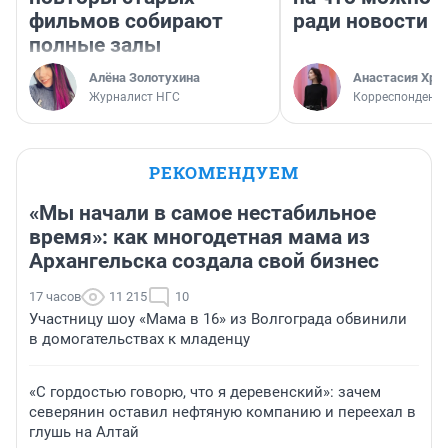
фильмов собирают
ради новости
полные залы
Алёна Золотухина
Анастасия Хри
Журналист НГС
Корреспондент
РЕКОМЕНДУЕМ
«Мы начали в самое нестабильное
время»: как многодетная мама из
Архангельска создала свой бизнес
17 часов
11 215
10
Участницу шоу «Мама в 16» из Волгограда обвинили
в домогательствах к младенцу
«С гордостью говорю, что я деревенский»: зачем
северянин оставил нефтяную компанию и переехал в
глушь на Алтай