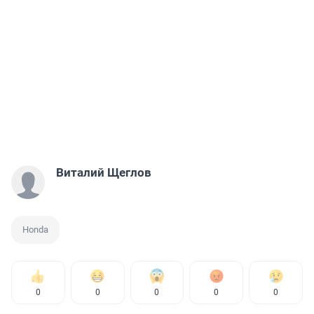
Виталий Щеглов
Honda
0
0
0
0
0