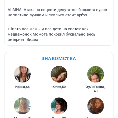
AI-AINA: Атака на соцсети депутатов, бюджета вузов
не хватило лучшим и сколько стоит арбуз
«Чисто все мамы и все дети на свете»: как
медвежонок Момота покорил буквально весь
интернет. Видео
ЗНАКОМСТВА
Ирина
,
46
Юлия
,
50
ХуЛиГаНкА
,
43