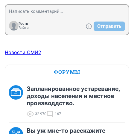
Гость
Отправить
Войти
Новости СМИ2
ФОРУМЫ
Запланированное устаревание,
доходы населения и местное
производдство.
32 970
167
Вы уж мне-то расскажите