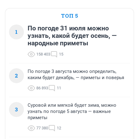
ТОП 5
По погоде 31 июля можно
1
узнать, какой будет осень, —
народные приметы
158 403
15
По погоде 3 августа можно определить,
2
каким будет декабрь, — приметы и поверья
86 893
11
Суровой или мягкой будет зима, можно
3
узнать по погоде 5 августа — важные
приметы
77 380
12