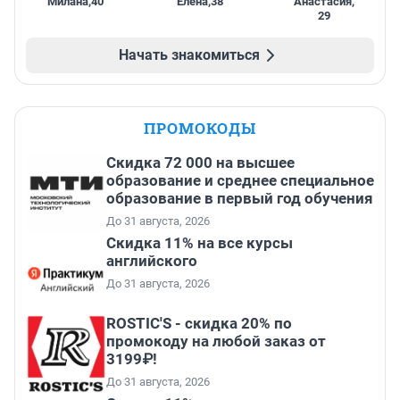
Милана
,
40
Елена
,
38
Анастасия
,
29
Начать знакомиться
ПРОМОКОДЫ
Скидка 72 000 на высшее
образование и среднее специальное
образование в первый год обучения
До 31 августа, 2026
Скидка 11% на все курсы
английского
До 31 августа, 2026
ROSTIC'S - скидка 20% по
промокоду на любой заказ от
3199₽!
До 31 августа, 2026