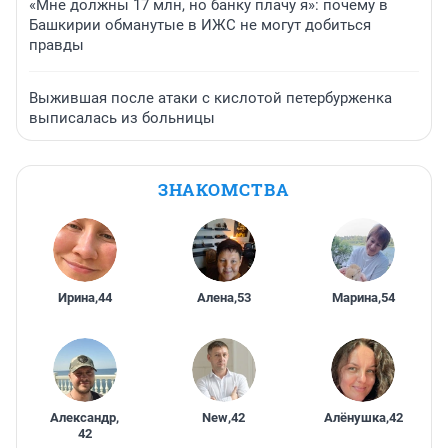
«Мне должны 17 млн, но банку плачу я»: почему в
Башкирии обманутые в ИЖС не могут добиться
правды
Выжившая после атаки с кислотой петербурженка
выписалась из больницы
ЗНАКОМСТВА
Ирина
,
44
Алена
,
53
Марина
,
54
Александр
,
New
,
42
Алёнушка
,
42
42