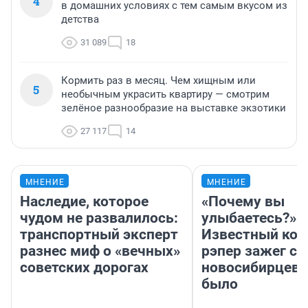
4
в домашних условиях с тем самым вкусом из
детства
31 089
18
Кормить раз в месяц. Чем хищным или
5
необычным украсить квартиру — смотрим
зелёное разнообразие на выставке экзотики
27 117
14
МНЕНИЕ
МНЕНИЕ
Наследие, которое
«Почему вы
чудом не развалилось:
улыбаетесь?»
транспортный эксперт
Известный кор
разнес миф о «вечных»
рэпер зажег с 
советских дорогах
новосибирцев: 
было