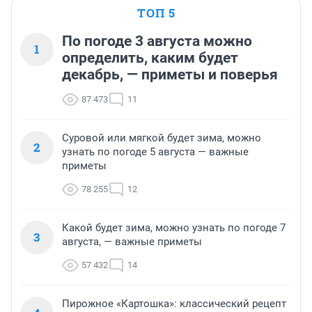
ТОП 5
По погоде 3 августа можно
1
определить, каким будет
декабрь, — приметы и поверья
87 473
11
Суровой или мягкой будет зима, можно
2
узнать по погоде 5 августа — важные
приметы
78 255
12
Какой будет зима, можно узнать по погоде 7
3
августа, — важные приметы
57 432
14
Пирожное «Картошка»: классический рецепт