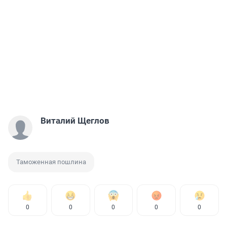
Виталий Щеглов
Таможенная пошлина
0
0
0
0
0