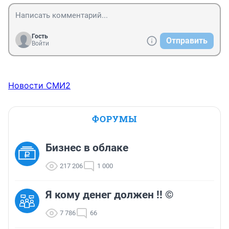
Гость
Отправить
Войти
Новости СМИ2
ФОРУМЫ
Бизнес в облаке
217 206
1 000
Я кому денег должен !! ©
7 786
66