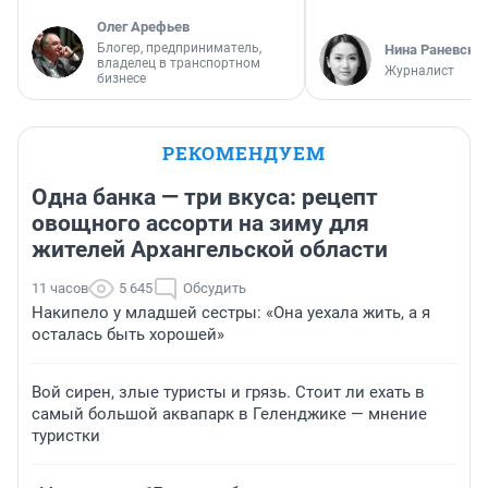
Олег Арефьев
Блогер, предприниматель,
Нина Раневска
владелец в транспортном
Журналист
бизнесе
РЕКОМЕНДУЕМ
Одна банка — три вкуса: рецепт
овощного ассорти на зиму для
жителей Архангельской области
11 часов
5 645
Обсудить
Накипело у младшей сестры: «Она уехала жить, а я
осталась быть хорошей»
Вой сирен, злые туристы и грязь. Стоит ли ехать в
самый большой аквапарк в Геленджике — мнение
туристки