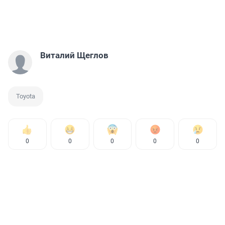
Виталий Щеглов
Toyota
0
0
0
0
0