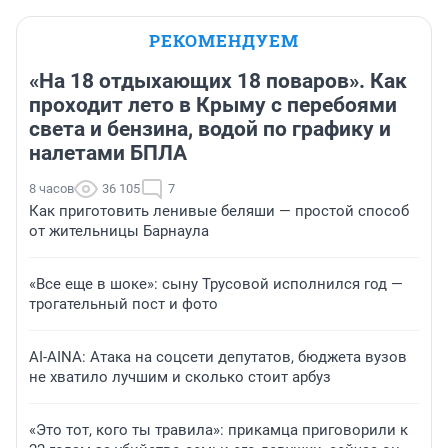
РЕКОМЕНДУЕМ
«На 18 отдыхающих 18 поваров». Как
проходит лето в Крыму с перебоями
света и бензина, водой по графику и
налетами БПЛА
8 часов
36 105
7
Как приготовить ленивые беляши — простой способ
от жительницы Барнаула
«Все еще в шоке»: сыну Трусовой исполнился год —
трогательный пост и фото
AI-AINA: Атака на соцсети депутатов, бюджета вузов
не хватило лучшим и сколько стоит арбуз
«Это тот, кого ты травила»: прикамца приговорили к