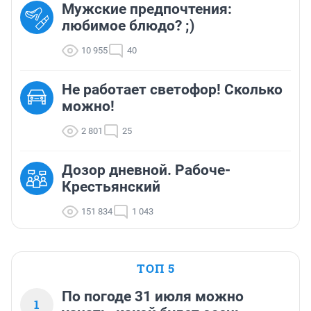
Мужские предпочтения:
любимое блюдо? ;)
10 955
40
Не работает светофор! Сколько
можно!
2 801
25
Дозор дневной. Рабоче-
Крестьянский
151 834
1 043
ТОП 5
По погоде 31 июля можно
1