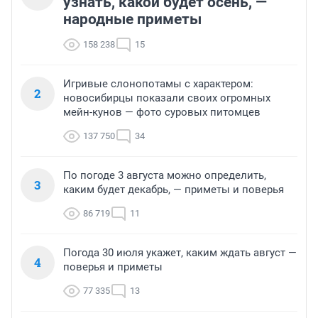
узнать, какой будет осень, —
народные приметы
158 238
15
Игривые слонопотамы с характером:
2
новосибирцы показали своих огромных
мейн-кунов — фото суровых питомцев
137 750
34
По погоде 3 августа можно определить,
3
каким будет декабрь, — приметы и поверья
86 719
11
Погода 30 июля укажет, каким ждать август —
4
поверья и приметы
77 335
13