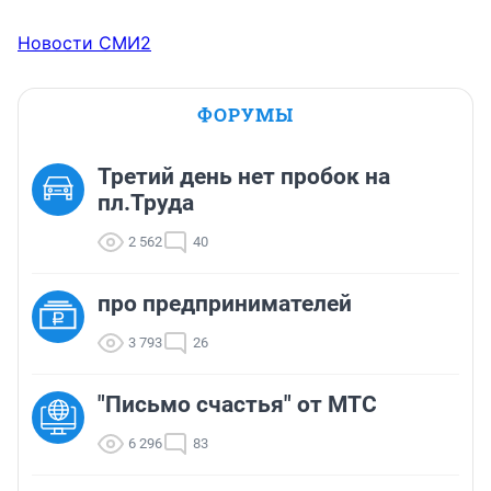
Новости СМИ2
ФОРУМЫ
Третий день нет пробок на
пл.Труда
2 562
40
про предпринимателей
3 793
26
"Письмо счастья" от МТС
6 296
83