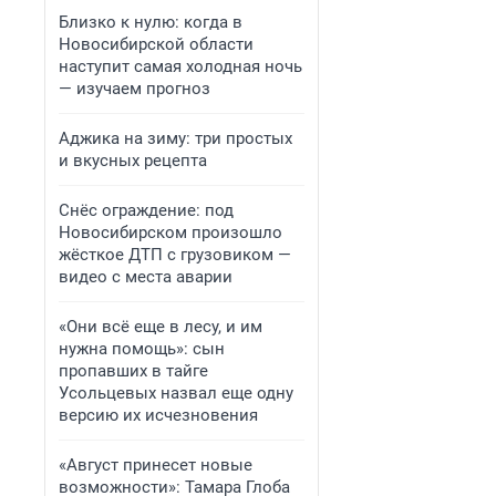
Близко к нулю: когда в
Новосибирской области
наступит самая холодная ночь
— изучаем прогноз
Аджика на зиму: три простых
и вкусных рецепта
Снёс ограждение: под
Новосибирском произошло
жёсткое ДТП с грузовиком —
видео с места аварии
«Они всё еще в лесу, и им
нужна помощь»: сын
пропавших в тайге
Усольцевых назвал еще одну
версию их исчезновения
«Август принесет новые
возможности»: Тамара Глоба