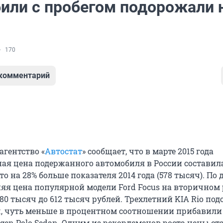
или с пробегом подорожали 
170
 комментарий
агентство «
Автостат
» сообщает, что в марте 2015 года
ая цена подержанного автомобиля в России составила
то на 28% больше показателя 2014 года (578 тысяч). П
дняя цена популярной модели Ford Focus на вторичном
80 тысяч до 612 тысяч рублей. Трехлетний KIA Rio под
яч, чуть меньше в процентном соотношении прибавили 
gen Polo Sedan. Одним из рекордсменов роста цены ст