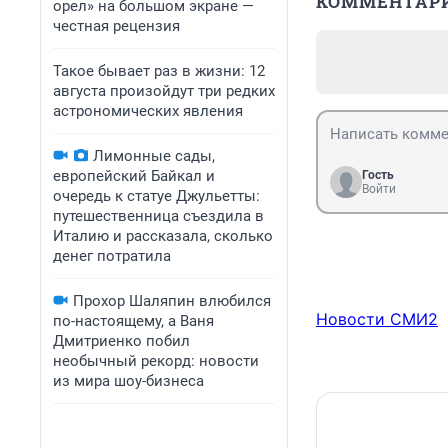
КОММЕНТАР
орел» на большом экране —
честная рецензия
Такое бывает раз в жизни: 12
августа произойдут три редких
астрономических явления
Лимонные сады,
европейский Байкал и
Гость
Войти
очередь к статуе Джульетты:
путешественница съездила в
Италию и рассказала, сколько
денег потратила
Прохор Шаляпин влюбился
Новости СМИ2
по-настоящему, а Ваня
Дмитриенко побил
необычный рекорд: новости
из мира шоу-бизнеса