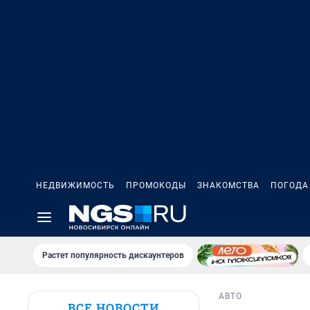
НЕДВИЖИМОСТЬ
ПРОМОКОДЫ
ЗНАКОМСТВА
ПОГОДА
Растет популярность дискаунтеров
АВТО
ВСЕ НОВОСТИ