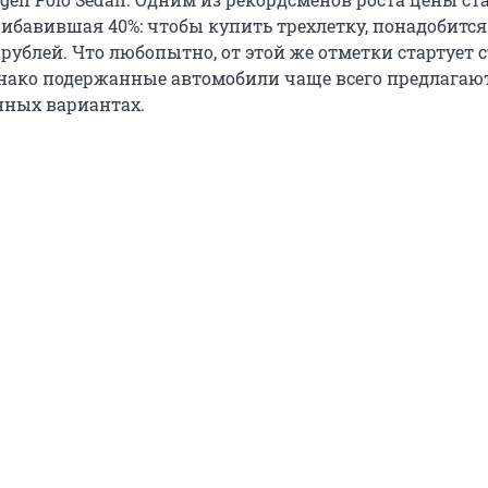
рибавившая 40%: чтобы купить трехлетку, понадобится
 рублей. Что любопытно, от этой же отметки стартует 
днако подержанные автомобили чаще всего предлагают
нных вариантах.