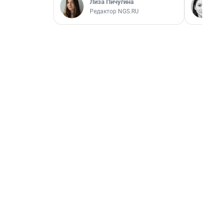
Лиза Пичугина
Редактор NGS.RU