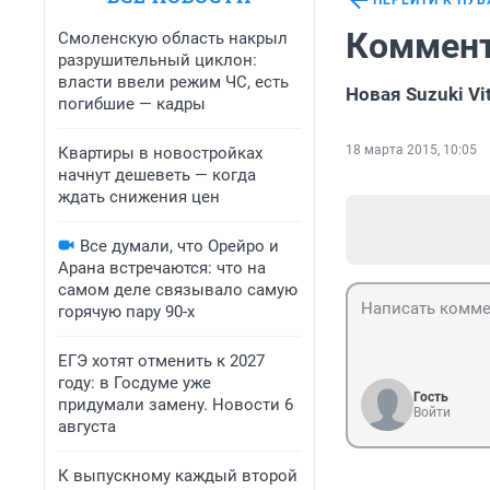
ПЕРЕЙТИ К ПУ
Коммент
Смоленскую область накрыл
разрушительный циклон:
власти ввели режим ЧС, есть
Новая Suzuki V
погибшие — кадры
18 марта 2015, 10:05
Квартиры в новостройках
начнут дешеветь — когда
ждать снижения цен
Все думали, что Орейро и
Арана встречаются: что на
самом деле связывало самую
горячую пару 90-х
ЕГЭ хотят отменить к 2027
году: в Госдуме уже
Гость
придумали замену. Новости 6
Войти
августа
К выпускному каждый второй