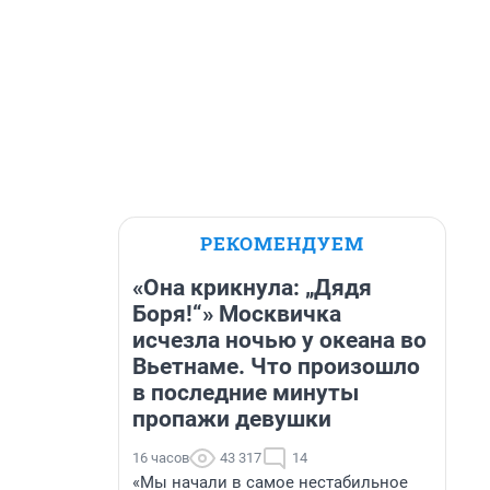
РЕКОМЕНДУЕМ
«Она крикнула: „Дядя
Боря!“» Москвичка
исчезла ночью у океана во
Вьетнаме. Что произошло
в последние минуты
пропажи девушки
16 часов
43 317
14
«Мы начали в самое нестабильное