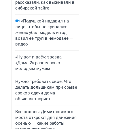
рассказали, как выживали в
сибирской тайге
«Подушкой надавил на
лицо, чтобы не кричала»:
жених убил модель и год
возил ее труп в чемодане —
видео
«Ну вот и всё»: звезда
«Дома-2» развелась с
молодым мужем
Нужно требовать свое. Что
делать дольщикам при срыве
сроков сдачи дома —
объясняет юрист
Все полосы Димитровского
моста откроют для движения
осенью — какие работы