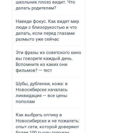
школьник плохо видит. Что
делать родителям?
Наведи фокус. Как видят мир
люди с близорукостью и что
делать, если перед глазами
размыто уже сейчас
Эти фразы из советского кино
вы говорите каждый день.
Вспомните из каких они
фильмов? — тест
Шубы, дубленки, кожа: в
Новосибирске началась
ликвидация — все цены
пополам
Как выбрать оптику в
Новосибирске и не пожалеть:
опыт сети, которой доверяют
более 100 тысяч горожан