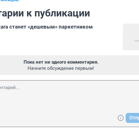
БЛИКАЦИИ
арии к публикации
itara станет «дешевым» паркетником
Пока нет ни одного комментария.
Начните обсуждение первым!
Отп