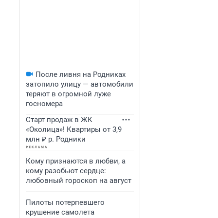
После ливня на Родниках
затопило улицу — автомобили
теряют в огромной луже
госномера
Старт продаж в ЖК
«Околица»! Квартиры от 3,9
млн ₽ р. Родники
Кому признаются в любви, а
кому разобьют сердце:
любовный гороскоп на август
Пилоты потерпевшего
крушение самолета