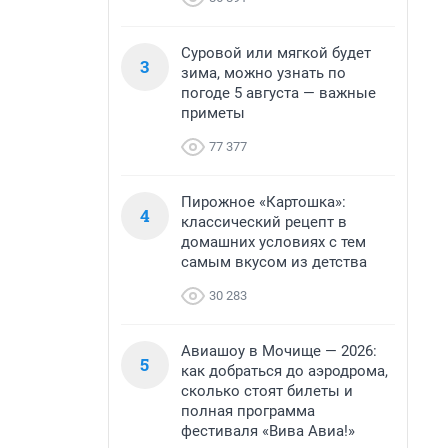
Суровой или мягкой будет
3
зима, можно узнать по
погоде 5 августа — важные
приметы
77 377
Пирожное «Картошка»:
4
классический рецепт в
домашних условиях с тем
самым вкусом из детства
30 283
Авиашоу в Мочище — 2026:
5
как добраться до аэродрома,
сколько стоят билеты и
полная программа
фестиваля «Вива Авиа!»