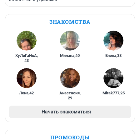
ЗНАКОМСТВА
ХуЛиГаНкА
,
Милана
,
40
Елена
,
38
43
Лена
,
42
Анастасия
,
Mirak777
,
25
29
Начать знакомиться
ПРОМОКОДЫ