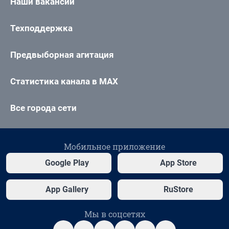
Наши вакансии
Техподдержка
Предвыборная агитация
Статистика канала в MAX
Все города сети
Мобильное приложение
Google Play
App Store
App Gallery
RuStore
Мы в соцсетях