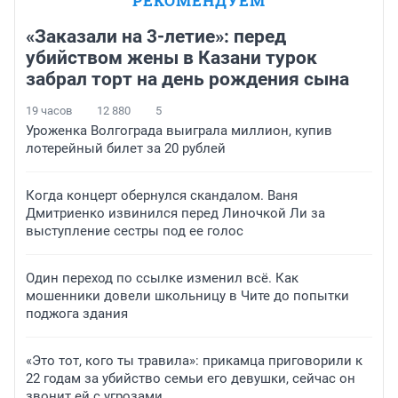
РЕКОМЕНДУЕМ
«Заказали на 3-летие»: перед
убийством жены в Казани турок
забрал торт на день рождения сына
19 часов
12 880
5
Уроженка Волгограда выиграла миллион, купив
лотерейный билет за 20 рублей
Когда концерт обернулся скандалом. Ваня
Дмитриенко извинился перед Линочкой Ли за
выступление сестры под ее голос
Один переход по ссылке изменил всё. Как
мошенники довели школьницу в Чите до попытки
поджога здания
«Это тот, кого ты травила»: прикамца приговорили к
22 годам за убийство семьи его девушки, сейчас он
звонит ей с угрозами