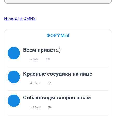
Новости СМИ2
ФОРУМЫ
Всем привет:.)
7 872
49
Красные сосудики на лице
41 650
87
Собаководы вопрос к вам
24 678
56