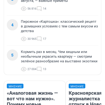
августа, — важные приметы
56 816
14
Пирожное «Картошка»: классический рецепт
4
в домашних условиях с тем самым вкусом из
детства
30 965
17
Кормить раз в месяц. Чем хищным или
5
необычным украсить квартиру — смотрим
зелёное разнообразие на выставке экзотики
27 004
13
МНЕНИЕ
МНЕНИЕ
«Аналоговая жизнь —
Красноярская
вот что нам нужно».
журналистка п
Почему новые
отпуск в Ново