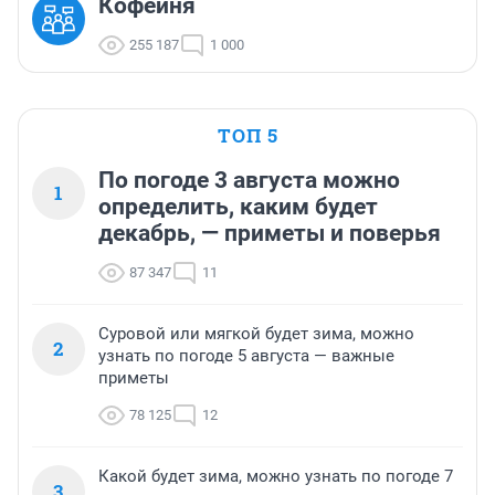
Кофейня
255 187
1 000
ТОП 5
По погоде 3 августа можно
1
определить, каким будет
декабрь, — приметы и поверья
87 347
11
Суровой или мягкой будет зима, можно
2
узнать по погоде 5 августа — важные
приметы
78 125
12
Какой будет зима, можно узнать по погоде 7
3