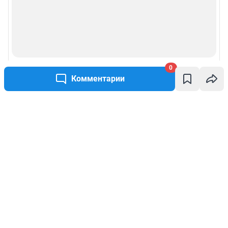
0
Комментарии
Написать комментарий