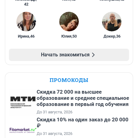
42
Ирина
,
46
Юлия
,
50
Докер
,
36
Начать знакомиться
ПРОМОКОДЫ
Скидка 72 000 на высшее
образование и среднее специальное
образование в первый год обучения
До 31 августа, 2026
Скидка 10% на один заказ до 20 000
₽
До 31 августа, 2026