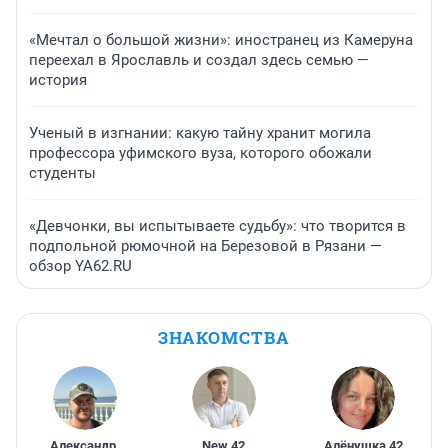
«Мечтал о большой жизни»: иностранец из Камеруна
переехал в Ярославль и создал здесь семью —
история
Ученый в изгнании: какую тайну хранит могила
профессора уфимского вуза, которого обожали
студенты
«Девчонки, вы испытываете судьбу»: что творится в
подпольной рюмочной на Березовой в Рязани —
обзор YA62.RU
ЗНАКОМСТВА
Александр
,
New
,
42
Алёнушка
,
42