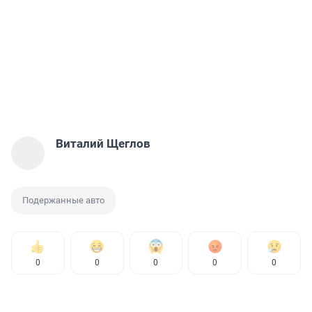
Виталий Щеглов
Подержанные авто
0
0
0
0
0