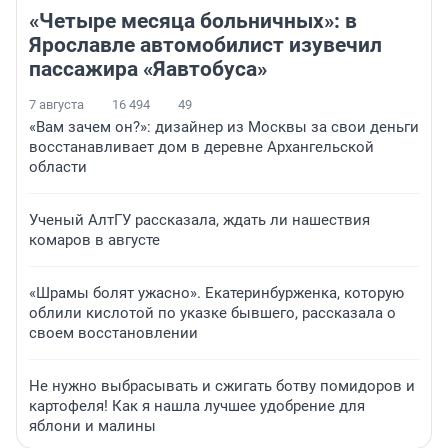
«Четыре месяца больничных»: в
Ярославле автомобилист изувечил
пассажира «Яавтобуса»
7 августа
16 494
49
«Вам зачем он?»: дизайнер из Москвы за свои деньги
восстанавливает дом в деревне Архангельской
области
Ученый АлтГУ рассказала, ждать ли нашествия
комаров в августе
«Шрамы болят ужасно». Екатеринбурженка, которую
облили кислотой по указке бывшего, рассказала о
своем восстановлении
Не нужно выбрасывать и сжигать ботву помидоров и
картофеля! Как я нашла лучшее удобрение для
яблони и малины