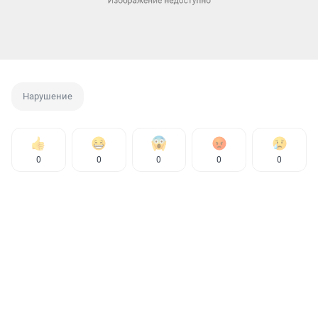
Нарушение
0
0
0
0
0