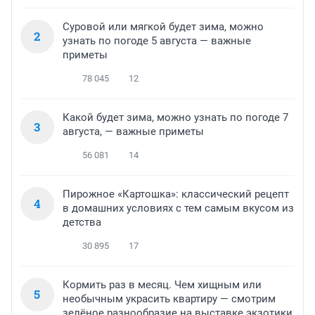
Суровой или мягкой будет зима, можно
2
узнать по погоде 5 августа — важные
приметы
78 045
12
Какой будет зима, можно узнать по погоде 7
3
августа, — важные приметы
56 081
14
Пирожное «Картошка»: классический рецепт
4
в домашних условиях с тем самым вкусом из
детства
30 895
17
Кормить раз в месяц. Чем хищным или
5
необычным украсить квартиру — смотрим
зелёное разнообразие на выставке экзотики