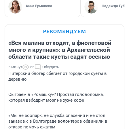
Анна Ермакова
Надежда Губар
РЕКОМЕНДУЕМ
«Вся малина отходит, а фиолетовой
много и крупная»: в Архангельской
области такие кусты садят осенью
5 минут
65
Обсудить
Питерский блогер сбегает от городской суеты в
деревню
Сыграем в «Ромашку»? Простая головоломка,
которая взбодрит мозг не хуже кофе
«Мы не зоопарк, не служба спасения и не стол
заказов»: в Волгограде волонтеров обвинили в
отказе помочь ежатам