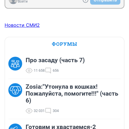
Войти
Новости СМИ2
ФОРУМЫ
Про засаду (часть 7)
11 658
656
Zosia:"Утонула в кошках!
Пожалуйста, помогите!!!" (часть
6)
32 031
304
Готовим и хвастаемся-2