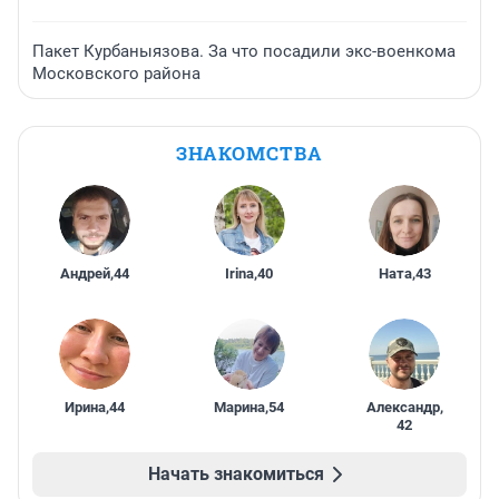
Пакет Курбаныязова. За что посадили экс-военкома
Московского района
ЗНАКОМСТВА
Андрей
,
44
Irina
,
40
Ната
,
43
Ирина
,
44
Марина
,
54
Александр
,
42
Начать знакомиться