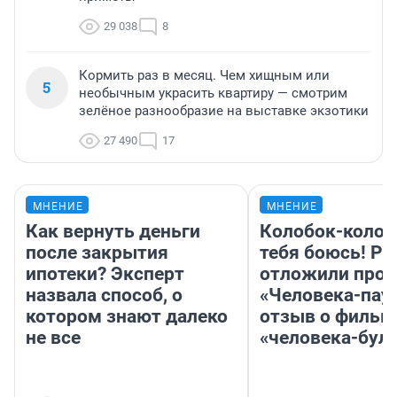
29 038
8
Кормить раз в месяц. Чем хищным или
5
необычным украсить квартиру — смотрим
зелёное разнообразие на выставке экзотики
27 490
17
МНЕНИЕ
МНЕНИЕ
Как вернуть деньги
Колобок-колобо
после закрытия
тебя боюсь! Ра
ипотеки? Эксперт
отложили прок
назвала способ, о
«Человека-пау
котором знают далеко
отзыв о фильм
не все
«человека-бул