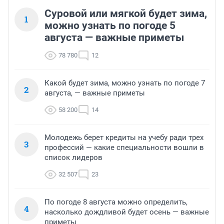
Суровой или мягкой будет зима,
1
можно узнать по погоде 5
августа — важные приметы
78 780
12
Какой будет зима, можно узнать по погоде 7
2
августа, — важные приметы
58 200
14
Молодежь берет кредиты на учебу ради трех
3
профессий — какие специальности вошли в
список лидеров
32 507
23
По погоде 8 августа можно определить,
4
насколько дождливой будет осень — важные
приметы