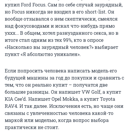
купил Ford Focus. Сам по себе случай заурядный,
но Focus никогда не входил в его short-list. Он
вообще отзывался о нем скептически, смеялся
над фокусоводами и искал что-нибудь прямо
уххх... В общем, хотел разнузданного секса, но в
итоге стал одним из тех 99%, кто в опросе
«Насколько вы заурядный человек?» выбирает
пункт «Я абсолютно уникален».
Если попросить человека написать модель его
будущей машины за год до покупки и сравнить с
тем, что он реально купит – получатся две
большие разницы. Он напишет VW Golf, а купит
KIA Cee’d. Напишет Opel Mokka, а купит Toyota
RAV4. И так далее. Исключения есть, но чаще они
связаны с увлеченностью человека какой-то
маркой или моделью, когда вопрос выбора
практически не стоит.