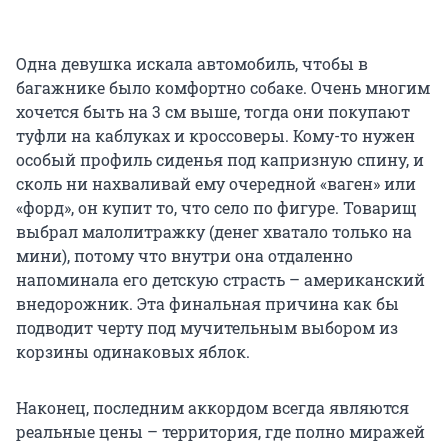
Одна девушка искала автомобиль, чтобы в
багажнике было комфортно собаке. Очень многим
хочется быть на 3 см выше, тогда они покупают
туфли на каблуках и кроссоверы. Кому-то нужен
особый профиль сиденья под капризную спину, и
сколь ни нахваливай ему очередной «ваген» или
«форд», он купит то, что село по фигуре. Товарищ
выбрал малолитражку (денег хватало только на
мини), потому что внутри она отдаленно
напоминала его детскую страсть – американский
внедорожник. Эта финальная причина как бы
подводит черту под мучительным выбором из
корзины одинаковых яблок.
Наконец, последним аккордом всегда являются
реальные цены – территория, где полно миражей