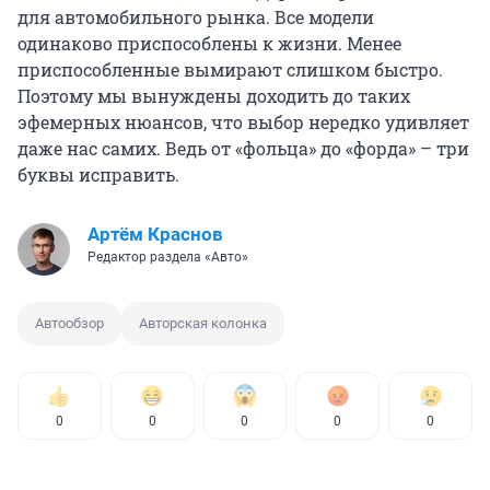
для автомобильного рынка. Все модели
одинаково приспособлены к жизни. Менее
приспособленные вымирают слишком быстро.
Поэтому мы вынуждены доходить до таких
эфемерных нюансов, что выбор нередко удивляет
даже нас самих. Ведь от «фольца» до «форда» – три
буквы исправить.
Артём Краснов
Редактор раздела «Авто»
Автообзор
Авторская колонка
0
0
0
0
0