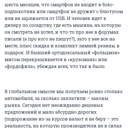
шесть месяцев, что смартфон не входит в бокс-
подлокотник или смартфон не дружит с блютусом
или не заряжается от USB. И человек идет к
дилеру по соседству, где есть машина, на которую
он смотреть не хотел, и что-то про нее в форумах
писали (а про кого не пишут?), зато у нее все на
месте, плюс скидка и комплект зимней резины в
подарок. И бывший ортодоксальный «фольцмэн»
мигом перекрашивается в «крузомана» или
«фордофила», убеждая всех, что так и было.
В глобальном смысле мы получаем ровно столько
автомобиля, за сколько заплатили – законы
рынка. Сегодня нет неожиданно дешевых
предложений и мало абсурдно дорогих
(подорожание из-за курсов валют я не беру – это
реальность, на которую производители не в силах