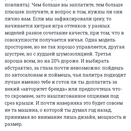
повлиять). Чем больше вы заплатите, тем больше
плюшек получите, и вопрос в том, нужны ли они
лично вам. Если мы зафиксировали цену, то
начинается хитрая игра оттенков: у разных
моделей разное сочетание качеств, при том, что в
совокупности получается ничья. Одна модель
просторнее, но не так хорошо управляется, другая
шустрее, но с худшей шумозоляцией. Третья
хороша всем, но на 20% дороже. И выбирать
абстрактно, за глаза почти невозможно: пойдешь
по автосалонам и поймешь, чья палитра подходит
лучше именно тебе и готов ли ты доплатить за
некий «авторитет бренда» или предпочтешь что-
то скромнее, зато нашпигованное опциями под
срез крыши. И почти наверняка это будет совсем
не та машина, о которой ты думал год назад,
принимая во внимание лишь дизайн, мощность и
размер.