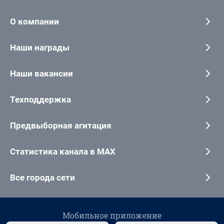
О компании
Наши награды
Наши вакансии
Техподдержка
Предвыборная агитация
Статистика канала в MAX
Все города сети
Мобильное приложение