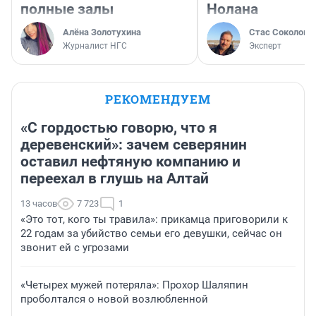
полные залы
Нолана
Алёна Золотухина
Стас Соколов
Журналист НГС
Эксперт
РЕКОМЕНДУЕМ
«С гордостью говорю, что я
деревенский»: зачем северянин
оставил нефтяную компанию и
переехал в глушь на Алтай
13 часов
7 723
1
«Это тот, кого ты травила»: прикамца приговорили к
22 годам за убийство семьи его девушки, сейчас он
звонит ей с угрозами
«Четырех мужей потеряла»: Прохор Шаляпин
проболтался о новой возлюбленной