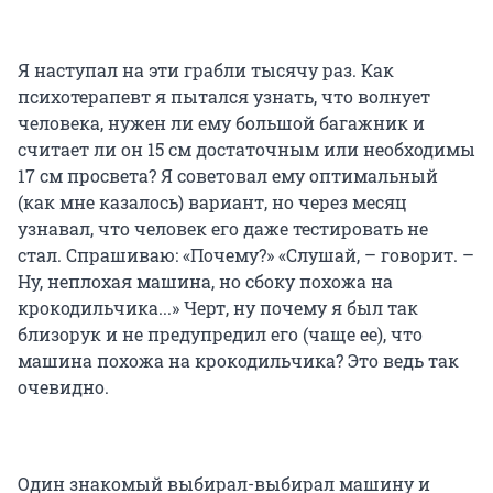
Я наступал на эти грабли тысячу раз. Как
психотерапевт я пытался узнать, что волнует
человека, нужен ли ему большой багажник и
считает ли он 15 см достаточным или необходимы
17 см просвета? Я советовал ему оптимальный
(как мне казалось) вариант, но через месяц
узнавал, что человек его даже тестировать не
стал. Спрашиваю: «Почему?» «Слушай, – говорит. –
Ну, неплохая машина, но сбоку похожа на
крокодильчика...» Черт, ну почему я был так
близорук и не предупредил его (чаще ее), что
машина похожа на крокодильчика? Это ведь так
очевидно.
Один знакомый выбирал-выбирал машину и