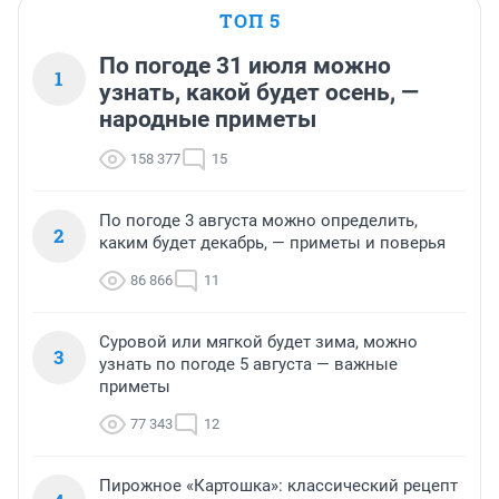
ТОП 5
По погоде 31 июля можно
1
узнать, какой будет осень, —
народные приметы
158 377
15
По погоде 3 августа можно определить,
2
каким будет декабрь, — приметы и поверья
86 866
11
Суровой или мягкой будет зима, можно
3
узнать по погоде 5 августа — важные
приметы
77 343
12
Пирожное «Картошка»: классический рецепт