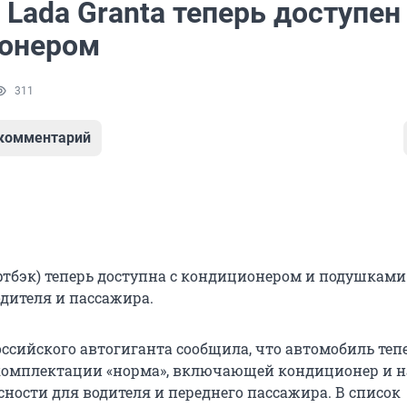
Lada Granta теперь доступен
онером
311
 комментарий
ифтбэк) теперь доступна с кондиционером и подушками
одителя и пассажира.
оссийского автогиганта сообщила, что автомобиль теп
комплектации «норма», включающей кондиционер и н
сности для водителя и переднего пассажира. В список