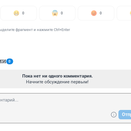
0
0
0
ыделите фрагмент и нажмите Ctrl+Enter
ИИ
0
Пока нет ни одного комментария.
Начните обсуждение первым!
Отп