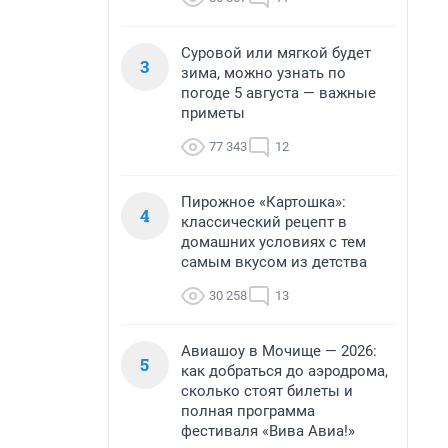
Суровой или мягкой будет
3
зима, можно узнать по
погоде 5 августа — важные
приметы
77 343
12
Пирожное «Картошка»:
4
классический рецепт в
домашних условиях с тем
самым вкусом из детства
30 258
13
Авиашоу в Мочище — 2026:
5
как добраться до аэродрома,
сколько стоят билеты и
полная программа
фестиваля «Вива Авиа!»