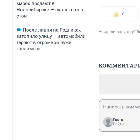
марок продают в
Новосибирске — сколько она
0
стоит
После ливня на Родниках
Увидели опечатку? В
затопило улицу — автомобили
теряют в огромной луже
госномера
КОММЕНТАР
Гость
Войти