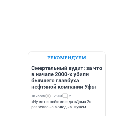
РЕКОМЕНДУЕМ
Смертельный аудит: за что
в начале 2000-х убили
бывшего главбуха
нефтяной компании Уфы
18 часов
12 203
2
«Ну вот и всё»: звезда «Дома-2»
развелась с молодым мужем