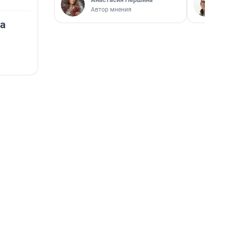
Автор мнения
та