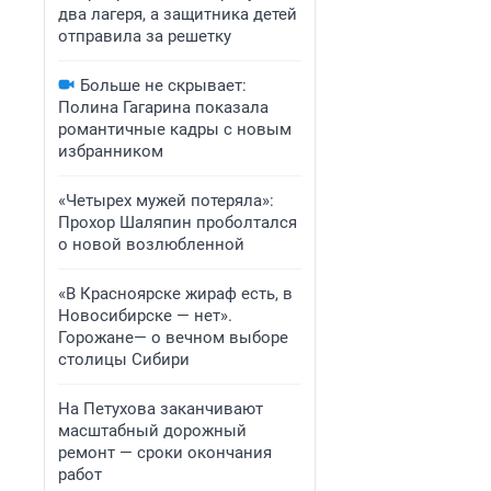
два лагеря, а защитника детей
отправила за решетку
Больше не скрывает:
Полина Гагарина показала
романтичные кадры с новым
избранником
«Четырех мужей потеряла»:
Прохор Шаляпин проболтался
о новой возлюбленной
«В Красноярске жираф есть, в
Новосибирске — нет».
Горожане— о вечном выборе
столицы Сибири
На Петухова заканчивают
масштабный дорожный
ремонт — сроки окончания
работ