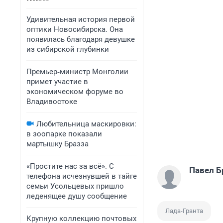
Удивительная история первой
оптики Новосибирска. Она
появилась благодаря девушке
из сибирской глубинки
Премьер‑министр Монголии
примет участие в
экономическом форуме во
Владивостоке
Любительница маскировки:
в зоопарке показали
мартышку Бразза
«Простите нас за всё». С
Павел Б
телефона исчезнувшей в тайге
семьи Усольцевых пришло
леденящее душу сообщение
Лада-Гранта
Крупную коллекцию почтовых