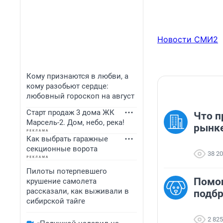
Новости СМИ2
Кому признаются в любви, а
кому разобьют сердце:
любовный гороскоп на август
Старт продаж 3 дома ЖК
Что п
Марсель-2. Дом, небо, река!
рынк
Как выбрать гаражные
секционные ворота
38 2
Пилоты потерпевшего
Помо
крушение самолета
рассказали, как выживали в
подб
сибирской тайге
2 825