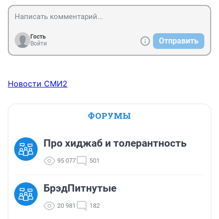
Гость
Отправить
Войти
Новости СМИ2
ФОРУМЫ
Про хиджаб и толерантность
95 077
501
БрэдПитнутые
20 981
182