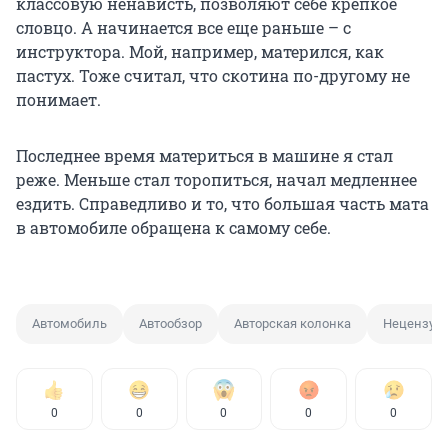
классовую ненависть, позволяют себе крепкое
словцо. А начинается все еще раньше – с
инструктора. Мой, например, матерился, как
пастух. Тоже считал, что скотина по-другому не
понимает.
Последнее время материться в машине я стал
реже. Меньше стал торопиться, начал медленнее
ездить. Справедливо и то, что большая часть мата
в автомобиле обращена к самому себе.
Автомобиль
Автообзор
Авторская колонка
Нецензурн
0
0
0
0
0