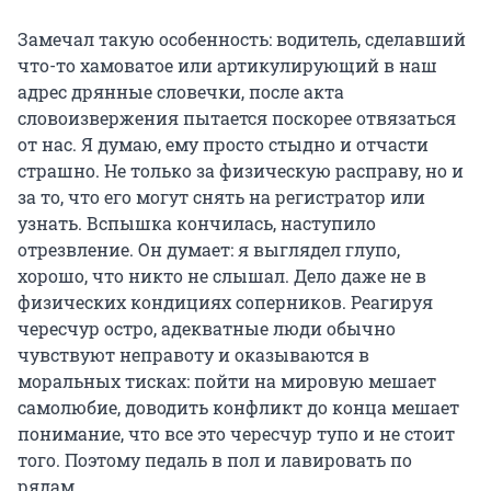
Замечал такую особенность: водитель, сделавший
что-то хамоватое или артикулирующий в наш
адрес дрянные словечки, после акта
словоизвержения пытается поскорее отвязаться
от нас. Я думаю, ему просто стыдно и отчасти
страшно. Не только за физическую расправу, но и
за то, что его могут снять на регистратор или
узнать. Вспышка кончилась, наступило
отрезвление. Он думает: я выглядел глупо,
хорошо, что никто не слышал. Дело даже не в
физических кондициях соперников. Реагируя
чересчур остро, адекватные люди обычно
чувствуют неправоту и оказываются в
моральных тисках: пойти на мировую мешает
самолюбие, доводить конфликт до конца мешает
понимание, что все это чересчур тупо и не стоит
того. Поэтому педаль в пол и лавировать по
рядам.