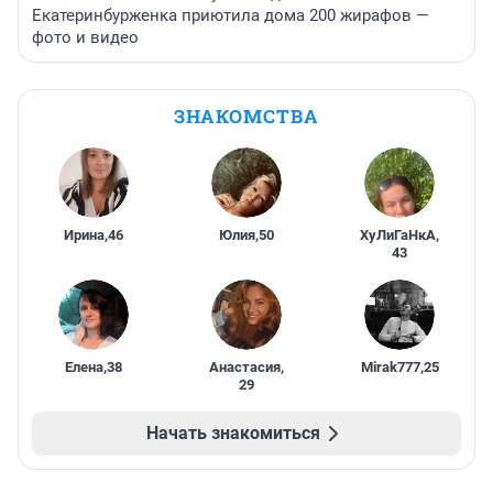
Екатеринбурженка приютила дома 200 жирафов —
фото и видео
ЗНАКОМСТВА
Ирина
,
46
Юлия
,
50
ХуЛиГаНкА
,
43
Елена
,
38
Анастасия
,
Mirak777
,
25
29
Начать знакомиться