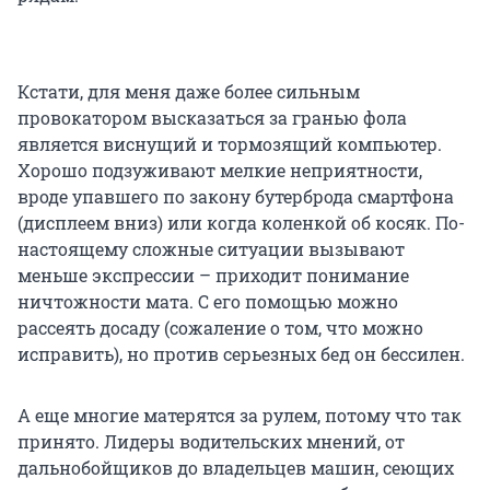
Кстати, для меня даже более сильным
провокатором высказаться за гранью фола
является виснущий и тормозящий компьютер.
Хорошо подзуживают мелкие неприятности,
вроде упавшего по закону бутерброда смартфона
(дисплеем вниз) или когда коленкой об косяк. По-
настоящему сложные ситуации вызывают
меньше экспрессии – приходит понимание
ничтожности мата. С его помощью можно
рассеять досаду (сожаление о том, что можно
исправить), но против серьезных бед он бессилен.
А еще многие матерятся за рулем, потому что так
принято. Лидеры водительских мнений, от
дальнобойщиков до владельцев машин, сеющих