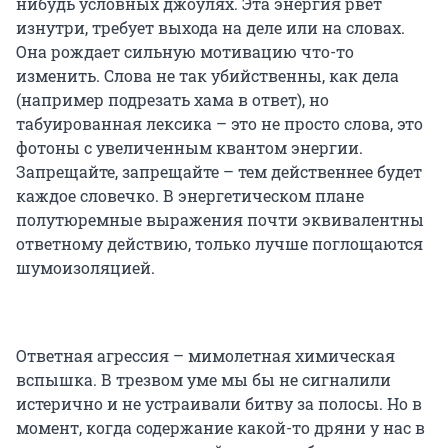
нибудь условных джоулях. Эта энергия рвет
изнутри, требует выхода на деле или на словах.
Она рождает сильную мотивацию что-то
изменить. Слова не так убийственны, как дела
(например подрезать хама в ответ), но
табуированная лексика – это не просто слова, это
фотоны с увеличенным квантом энергии.
Запрещайте, запрещайте – тем действеннее будет
каждое словечко. В энергетическом плане
полутюремные выражения почти эквивалентны
ответному действию, только лучше поглощаются
шумоизоляцией.
Ответная агрессия – мимолетная химическая
вспышка. В трезвом уме мы бы не сигналили
истерично и не устраивали битву за полосы. Но в
момент, когда содержание какой-то дряни у нас в