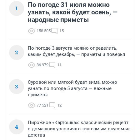
По погоде 31 июля можно
1
узнать, какой будет осень, —
народные приметы
158 505
15
По погоде 3 августа можно определить,
2
каким будет декабрь, — приметы и поверья
86 979
11
Суровой или мягкой будет зима, можно
3
узнать по погоде 5 августа — важные
приметы
77 521
12
Пирожное «Картошка»: классический рецепт
4
в домашних условиях с тем самым вкусом из
детства