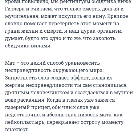
крови повышено, мы рейтингуем обидчика ниже
Гитлера и считаем, что только смерть, долгая и
мучительная, может искупить его вину. Крепкое
словцо помогает перетерпеть этот момент на
грани жизни и смерти, и наш дурак-организм
думает, будто это одно и то же, что заколоть
обидчика вилами.
Мат – это некий способ уравновесить
несправедливость окружающего мира.
Запретность слов создает эффект, когда из
жертвы несправедливости ты сам становишься
дрянным человечишком и осаждаешься в мутной
воде раскаяния. Когда в глазах уже зажегся
лазерный прицел, обычных слов уже
недостаточно, и абсолютная низость мата, как
лейкопластырь, перекрывает остроту моменту
внахлест.