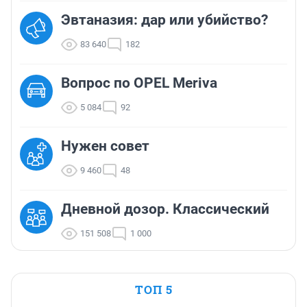
Эвтаназия: дар или убийство?
83 640
182
Вопрос по OPEL Meriva
5 084
92
Нужен совет
9 460
48
Дневной дозор. Классический
151 508
1 000
ТОП 5