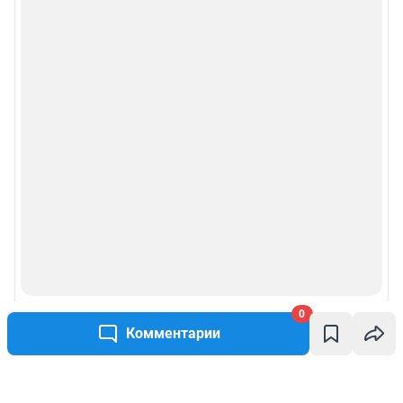
0
Комментарии
Написать комментарий