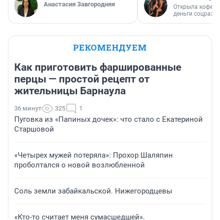
Анастасия Завгородняя
Открыла кофейн
деньги соцразв
РЕКОМЕНДУЕМ
Как приготовить фаршированные
перцы — простой рецепт от
жительницы Барнаула
36 минут
325
1
Пуговка из «Папиных дочек»: что стало с Екатериной
Старшовой
«Четырех мужей потеряла»: Прохор Шаляпин
проболтался о новой возлюбленной
Соль земли забайкальской. Нижегородцевы
«Кто-то считает меня сумасшедшей».