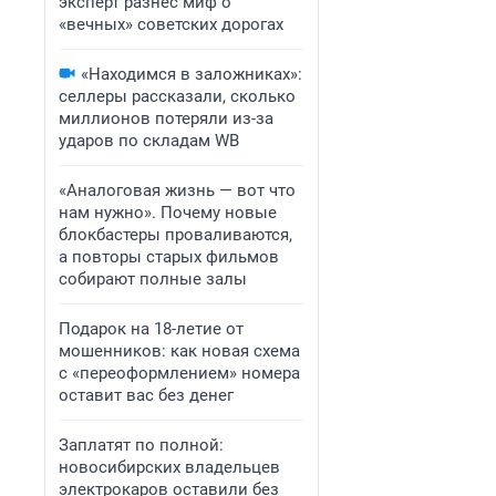
эксперт разнес миф о
«вечных» советских дорогах
«Находимся в заложниках»:
селлеры рассказали, сколько
миллионов потеряли из-за
ударов по складам WB
«Аналоговая жизнь — вот что
нам нужно». Почему новые
блокбастеры проваливаются,
а повторы старых фильмов
собирают полные залы
Подарок на 18-летие от
мошенников: как новая схема
с «переоформлением» номера
оставит вас без денег
Заплатят по полной:
новосибирских владельцев
электрокаров оставили без