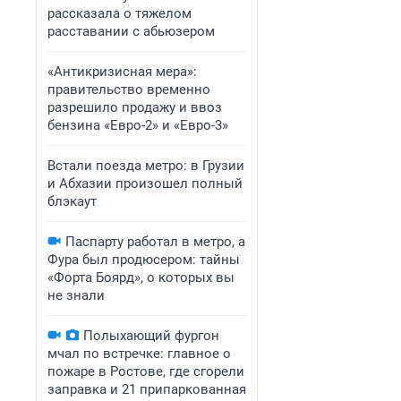
рассказала о тяжелом
расставании с абьюзером
«Антикризисная мера»:
правительство временно
разрешило продажу и ввоз
бензина «Евро-2» и «Евро-3»
Встали поезда метро: в Грузии
и Абхазии произошел полный
блэкаут
Паспарту работал в метро, а
Фура был продюсером: тайны
«Форта Боярд», о которых вы
не знали
Полыхающий фургон
мчал по встречке: главное о
пожаре в Ростове, где сгорели
заправка и 21 припаркованная