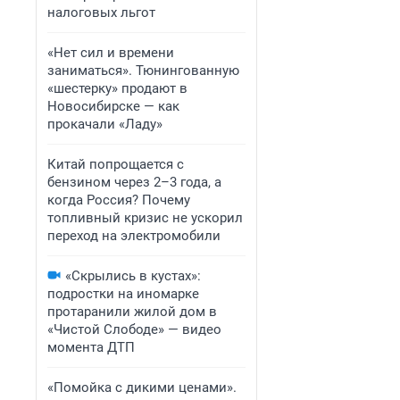
налоговых льгот
«Нет сил и времени
заниматься». Тюнингованную
«шестерку» продают в
Новосибирске — как
прокачали «Ладу»
Китай попрощается с
бензином через 2–3 года, а
когда Россия? Почему
топливный кризис не ускорил
переход на электромобили
«Скрылись в кустах»:
подростки на иномарке
протаранили жилой дом в
«Чистой Слободе» — видео
момента ДТП
«Помойка с дикими ценами».