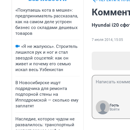
ПЕРЕЙТИ К ПУ
Коммент
«Покупаешь кота в мешке»:
предприниматель рассказала,
как на самом деле устроен
Hyundai i20 сф
бизнес со складами дешевых
товаров
7 июля 2014, 15:05
«Я не жалуюсь». Строитель
лишился рук и ног и стал
звездой соцсетей: как он
живет и почему его семью
искал весь Узбекистан
В Новосибирске ищут
подрядчика для ремонта
подпорной стены на
Ипподромской — сколько ему
заплатят
Гость
Войти
Наследие, которое чудом не
развалилось: транспортный