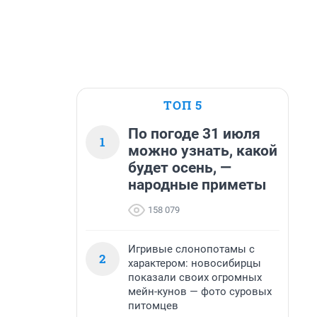
ТОП 5
По погоде 31 июля
1
можно узнать, какой
будет осень, —
народные приметы
158 079
Игривые слонопотамы с
2
характером: новосибирцы
показали своих огромных
мейн-кунов — фото суровых
питомцев