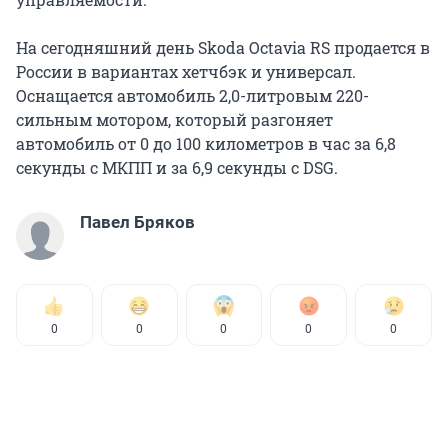
На сегодняшний день Skoda Octavia RS продается в
России в вариантах хетчбэк и универсал.
Оснащается автомобиль 2,0-литровым 220-
сильным мотором, который разгоняет
автомобиль от 0 до 100 километров в час за 6,8
секунды с МКПП и за 6,9 секунды с DSG.
Павел Бряков
0
0
0
0
0