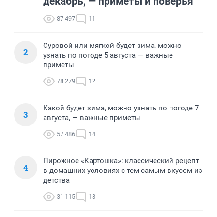
декабрь, — приметы и поверья
87 497
11
Суровой или мягкой будет зима, можно
2
узнать по погоде 5 августа — важные
приметы
78 279
12
Какой будет зима, можно узнать по погоде 7
3
августа, — важные приметы
57 486
14
Пирожное «Картошка»: классический рецепт
4
в домашних условиях с тем самым вкусом из
детства
31 115
18