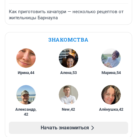
Как приготовить хачапури — несколько рецептов от
жительницы Барнаула
ЗНАКОМСТВА
Ирина
,
44
Алена
,
53
Марина
,
54
Александр
,
New
,
42
Алёнушка
,
42
42
Начать знакомиться