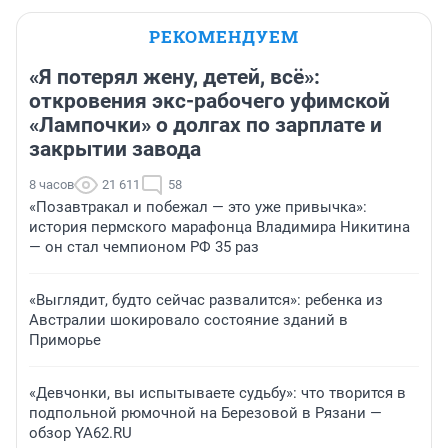
РЕКОМЕНДУЕМ
«Я потерял жену, детей, всё»:
откровения экс-рабочего уфимской
«Лампочки» о долгах по зарплате и
закрытии завода
8 часов
21 611
58
«Позавтракал и побежал — это уже привычка»:
история пермского марафонца Владимира Никитина
— он стал чемпионом РФ 35 раз
«Выглядит, будто сейчас развалится»: ребенка из
Австралии шокировало состояние зданий в
Приморье
«Девчонки, вы испытываете судьбу»: что творится в
подпольной рюмочной на Березовой в Рязани —
обзор YA62.RU