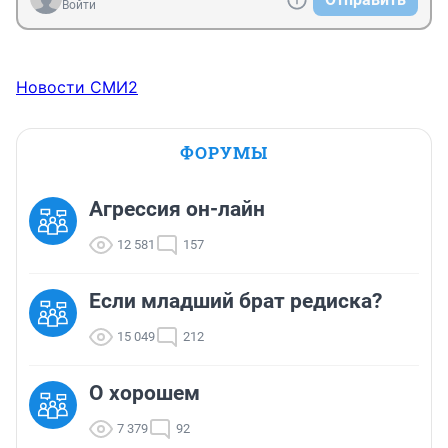
Войти
Новости СМИ2
ФОРУМЫ
Агрессия он-лайн
12 581
157
Если младший брат редиска?
15 049
212
О хорошем
7 379
92