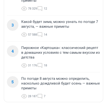
приметы
78 329
12
Какой будет зима, можно узнать по погоде 7
3
августа, — важные приметы
57 588
14
Пирожное «Картошка»: классический рецепт
4
в домашних условиях с тем самым вкусом из
детства
31 176
18
По погоде 8 августа можно определить,
5
насколько дождливой будет осень — важные
приметы
28 187
7