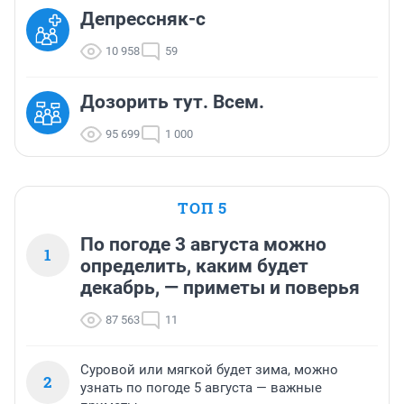
Депрессняк-с
10 958
59
Дозорить тут. Всем.
95 699
1 000
ТОП 5
По погоде 3 августа можно
1
определить, каким будет
декабрь, — приметы и поверья
87 563
11
Суровой или мягкой будет зима, можно
2
узнать по погоде 5 августа — важные