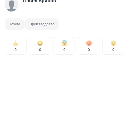
Павел Бряков
Toyota
Производство
0
0
0
0
0