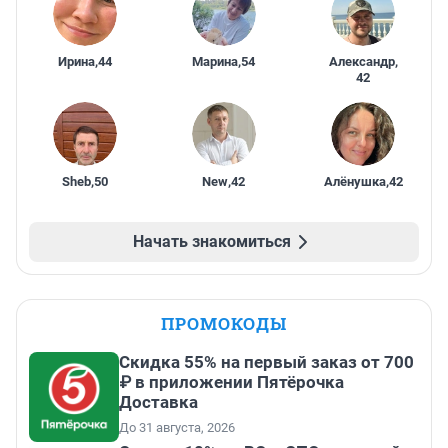
Ирина
,
44
Марина
,
54
Александр
,
42
Sheb
,
50
New
,
42
Алёнушка
,
42
Начать знакомиться
ПРОМОКОДЫ
Скидка 55% на первый заказ от 700
₽ в приложении Пятёрочка
Доставка
До 31 августа, 2026