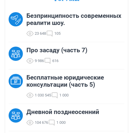
Безпринципность современных
реалити шоу.
23 648
105
Про засаду (часть 7)
9 986
616
Бесплатные юридические
консультации (часть 5)
1 030 545
1 000
Дневной позднеосенний
104 676
1 000