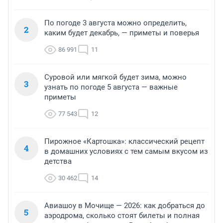
По погоде 3 августа можно определить,
2
каким будет декабрь, — приметы и поверья
86 991
11
Суровой или мягкой будет зима, можно
3
узнать по погоде 5 августа — важные
приметы
77 543
12
Пирожное «Картошка»: классический рецепт
4
в домашних условиях с тем самым вкусом из
детства
30 462
14
Авиашоу в Мочище — 2026: как добраться до
5
аэродрома, сколько стоят билеты и полная