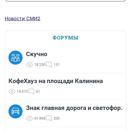
Новости СМИ2
ФОРУМЫ
Скучно
18 230
131
КофеХауз на площади Калинина
14 675
61
Знак главная дорога и светофор.
41 868
200