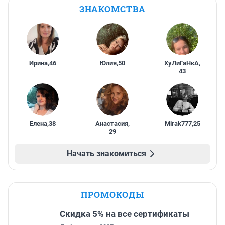
ЗНАКОМСТВА
Ирина
,
46
Юлия
,
50
ХуЛиГаНкА
,
43
Елена
,
38
Анастасия
,
Mirak777
,
25
29
Начать знакомиться
ПРОМОКОДЫ
Скидка 5% на все сертификаты