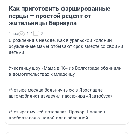
Как приготовить фаршированные
перцы — простой рецепт от
жительницы Барнаула
1 час
542
2
С рождения в неволе. Как в уральской колонии
осужденные мамы отбывают срок вместе со своими
детьми
Участницу шоу «Мама в 16» из Волгограда обвинили
в домогательствах к младенцу
«Четыре месяца больничных»: в Ярославле
автомобилист изувечил пассажира «Яавтобуса»
«Четырех мужей потеряла»: Прохор Шаляпин
проболтался о новой возлюбленной