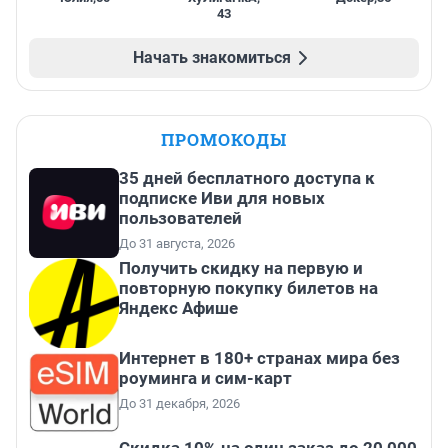
43
Начать знакомиться
ПРОМОКОДЫ
35 дней бесплатного доступа к
подписке Иви для новых
пользователей
До 31 августа, 2026
Получить скидку на первую и
повторную покупку билетов на
Яндекс Афише
Интернет в 180+ странах мира без
роуминга и сим-карт
До 31 декабря, 2026
Скидка 10% на один заказ до 20 000