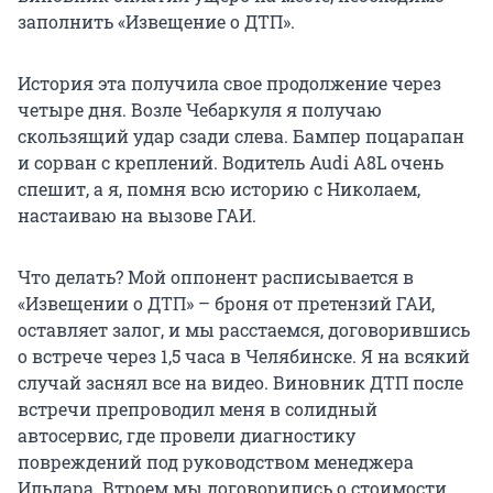
заполнить «Извещение о ДТП».
История эта получила свое продолжение через
четыре дня. Возле Чебаркуля я получаю
скользящий удар сзади слева. Бампер поцарапан
и сорван с креплений. Водитель Audi А8L очень
спешит, а я, помня всю историю с Николаем,
настаиваю на вызове ГАИ.
Что делать? Мой оппонент расписывается в
«Извещении о ДТП» – броня от претензий ГАИ,
оставляет залог, и мы расстаемся, договорившись
о встрече через 1,5 часа в Челябинске. Я на всякий
случай заснял все на видео. Виновник ДТП после
встречи препроводил меня в солидный
автосервис, где провели диагностику
повреждений под руководством менеджера
Ильдара. Втроем мы договорились о стоимости