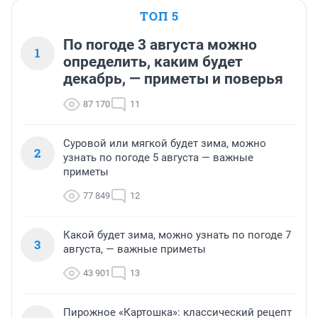
ТОП 5
По погоде 3 августа можно
1
определить, каким будет
декабрь, — приметы и поверья
87 170
11
Суровой или мягкой будет зима, можно
2
узнать по погоде 5 августа — важные
приметы
77 849
12
Какой будет зима, можно узнать по погоде 7
3
августа, — важные приметы
43 901
13
Пирожное «Картошка»: классический рецепт