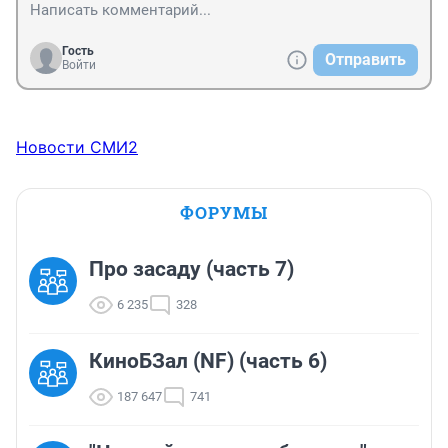
Гость
Отправить
Войти
Новости СМИ2
ФОРУМЫ
Про засаду (часть 7)
6 235
328
КиноБЗал (NF) (часть 6)
187 647
741