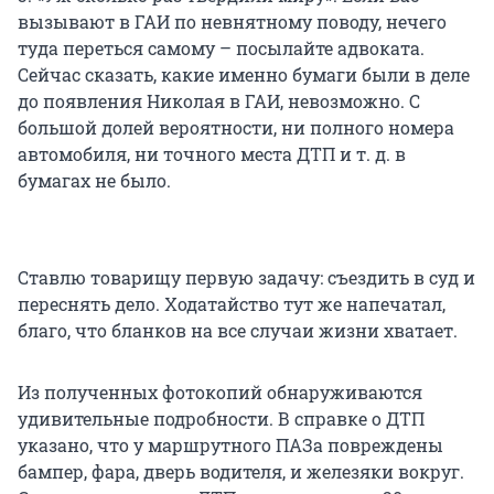
вызывают в ГАИ по невнятному поводу, нечего
туда переться самому – посылайте адвоката.
Сейчас сказать, какие именно бумаги были в деле
до появления Николая в ГАИ, невозможно. С
большой долей вероятности, ни полного номера
автомобиля, ни точного места ДТП и т. д. в
бумагах не было.
Ставлю товарищу первую задачу: съездить в суд и
переснять дело. Ходатайство тут же напечатал,
благо, что бланков на все случаи жизни хватает.
Из полученных фотокопий обнаруживаются
удивительные подробности. В справке о ДТП
указано, что у маршрутного ПАЗа повреждены
бампер, фара, дверь водителя, и железяки вокруг.