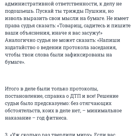
административной ответственности, к делу не
подошьешь. Пускай ты трижды Пушкин, но
изволь выразить свои мысли на бумаге. Не имеет
права судья сказать: «Товарищ, садитесь и пишите
ваши объяснения, иначе я вас засужу!»
Аналогично судья не может сказать: «Напиши
ходатайство о ведении протокола заседания,
чтобы твои слова были зафиксированы на
бумаге».
Итого в деле были только протоколы,
постановление, справка о ДТП и все! Решение
судьи было предсказуемо: без отягчающих
обстоятельств, коих в деле нет, – минимальное
наказание – год фитнеса.
3. «Уж сколько раз твердили миру». Если вас