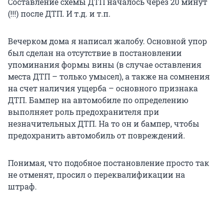
Составление схемы ДТП началось через 20 минут
(!!!) после ДТП. И т.д. и т.п.
Вечерком дома я написал жалобу. Основной упор
был сделан на отсутствие в постановлении
упоминания формы вины (в случае оставления
места ДТП – только умысел), а также на сомнения
на счет наличия ущерба – основного признака
ДТП. Бампер на автомобиле по определению
выполняет роль предохранителя при
незначительных ДТП. На то он и бампер, чтобы
предохранить автомобиль от повреждений.
Понимая, что подобное постановление просто так
не отменят, просил о переквалификации на
штраф.