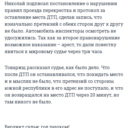
Николай подписал постановление о нарушении
правил проезда перекрестка и протокол за
оставление места ДТП, сделав запись, что
изначально претензий с обеих сторон друг к другу
не было. Автомобиль инспекторы осмотреть не
удосужились. Так как за второе правонарушение
возможное наказание – арест, то дали повестку
явиться к мировому судье через три часа.
Товарищ рассказал судье, как было дело. Что
после ДТП он останавливался, что покидать место
и в мыслях не было, что претензий со стороны
южной республики в его адрес не поступало, и что
он возвращался на место ДТП через 20 минут, но
там никого не было.
Вердикт судьи: год пешком!