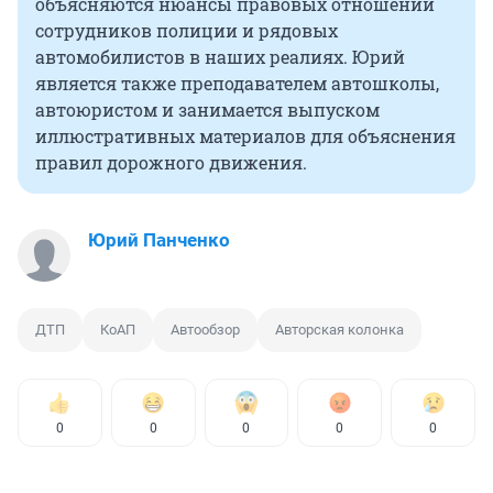
объясняются нюансы правовых отношений
сотрудников полиции и рядовых
автомобилистов в наших реалиях. Юрий
является также преподавателем автошколы,
автоюристом и занимается выпуском
иллюстративных материалов для объяснения
правил дорожного движения.
Юрий Панченко
ДТП
КоАП
Автообзор
Авторская колонка
0
0
0
0
0