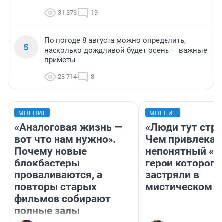
31 373
19
По погоде 8 августа можно определить,
5
насколько дождливой будет осень — важные
приметы
28 714
8
МНЕНИЕ
МНЕНИЕ
«Аналоговая жизнь —
«Люди тут стр
вот что нам нужно».
Чем привлекае
Почему новые
непонятный «Н
блокбастеры
герои которого
проваливаются, а
застряли в
повторы старых
мистическом о
фильмов собирают
полные залы