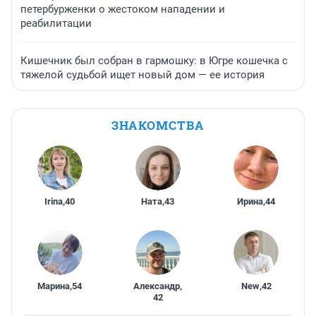
петербурженки о жестоком нападении и
реабилитации
Кишечник был собран в гармошку: в Югре кошечка с
тяжелой судьбой ищет новый дом — ее история
ЗНАКОМСТВА
Irina
,
40
Ната
,
43
Ирина
,
44
Марина
,
54
Александр
,
New
,
42
42