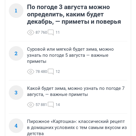
По погоде 3 августа можно
1
определить, каким будет
декабрь, — приметы и поверья
87 760
11
Суровой или мягкой будет зима, можно
2
узнать по погоде 5 августа — важные
приметы
78 480
12
Какой будет зима, можно узнать по погоде 7
3
августа, — важные приметы
57 881
14
Пирожное «Картошка»: классический рецепт
4
в домашних условиях с тем самым вкусом из
детства