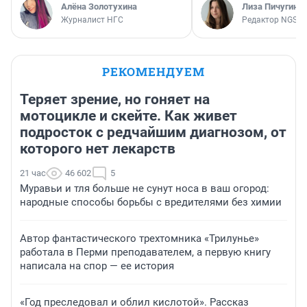
Алёна Золотухина
Лиза Пичугина
Журналист НГС
Редактор NGS.R
РЕКОМЕНДУЕМ
Теряет зрение, но гоняет на
мотоцикле и скейте. Как живет
подросток с редчайшим диагнозом, от
которого нет лекарств
21 час
46 602
5
Муравьи и тля больше не сунут носа в ваш огород:
народные способы борьбы с вредителями без химии
Автор фантастического трехтомника «Трилунье»
работала в Перми преподавателем, а первую книгу
написала на спор — ее история
«Год преследовал и облил кислотой». Рассказ