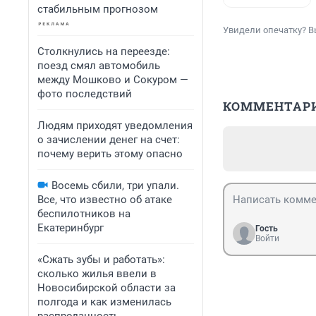
стабильным прогнозом
Увидели опечатку? В
Столкнулись на переезде:
поезд смял автомобиль
между Мошково и Сокуром —
фото последствий
КОММЕНТАР
Людям приходят уведомления
о зачислении денег на счет:
почему верить этому опасно
Восемь сбили, три упали.
Все, что известно об атаке
беспилотников на
Екатеринбург
Гость
Войти
«Сжать зубы и работать»:
сколько жилья ввели в
Новосибирской области за
полгода и как изменилась