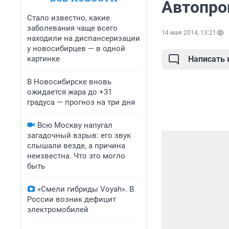
Автопро
Стало известно, какие
заболевания чаще всего
14 мая 2014, 13:21
находили на диспансеризации
у новосибирцев — в одной
картинке
Написать
В Новосибирске вновь
ожидается жара до +31
градуса — прогноз на три дня
Всю Москву напугал
загадочный взрыв: его звук
слышали везде, а причина
неизвестна. Что это могло
быть
«Смели гибриды Voyah». В
России возник дефицит
электромобилей