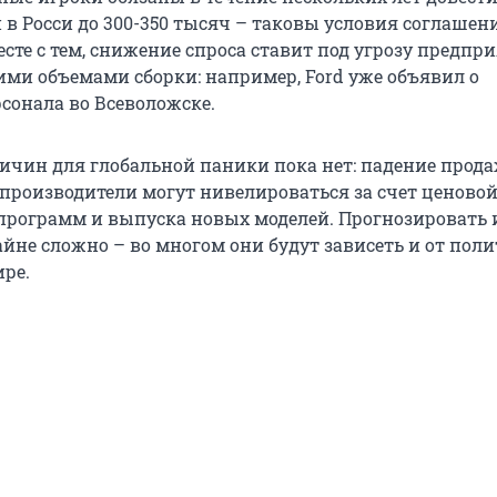
в Росси до 300-350 тысяч – таковы условия соглашен
сте с тем, снижение спроса ставит под угрозу предпр
ми объемами сборки: например, Ford уже объявил о
сонала во Всеволожске.
ричин для глобальной паники пока нет: падение прода
% производители могут нивелироваться за счет ценово
программ и выпуска новых моделей. Прогнозировать 
айне сложно – во многом они будут зависеть и от пол
ире.