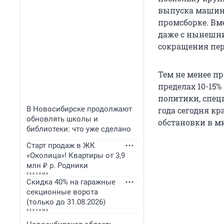
выпуска машин 
промсборке. Вме
даже с нынешни
сокращения пер
Тем не менее п
пределах 10-15
политики, спец
В Новосибирске продолжают
года сегодня кр
обновлять школы и
обстановки в м
библиотеки: что уже сделано
Старт продаж в ЖК
«Околица»! Квартиры от 3,9
млн ₽ р. Родники
Скидка 40% на гаражные
секционные ворота
(только до 31.08.2026)