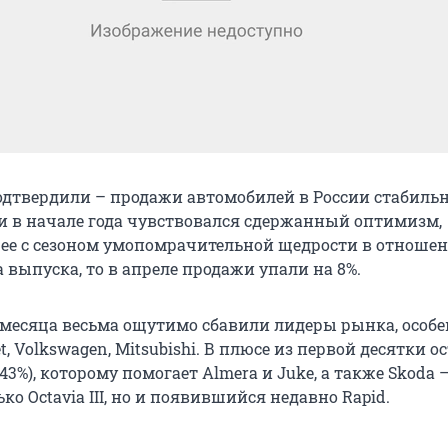
одтвердили – продажи автомобилей в России стабиль
и в начале года чувствовался сдержанный оптимизм,
ее с сезоном умопомрачительной щедрости в отноше
 выпуска, то в апреле продажи упали на 8%.
 месяца весьма ощутимо сбавили лидеры рынка, особе
et, Volkswagen, Mitsubishi. В плюсе из первой десятки о
43%), которому помогает Almera и Juke, а также Skoda –
ько Octavia III, но и появившийся недавно Rapid.