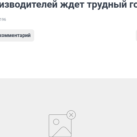
изводителей ждет трудный г
196
 комментарий