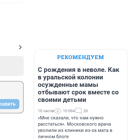
РЕКОМЕНДУЕМ
С рождения в неволе. Как
в уральской колонии
осужденные мамы
отбывают срок вместе со
своими детьми
равить
10 часов
10 064
26
«Мне сказали, что нам нужно
расстаться». Московского врача
уволили из клиники из-за мата в
личном блоге