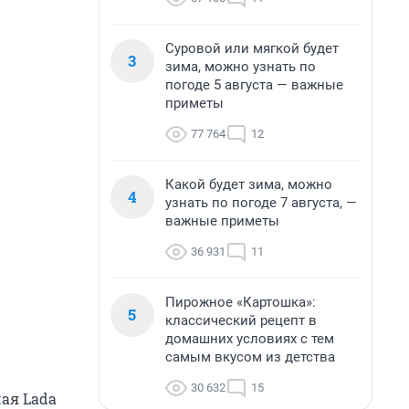
Суровой или мягкой будет
3
зима, можно узнать по
погоде 5 августа — важные
приметы
77 764
12
Какой будет зима, можно
4
узнать по погоде 7 августа, —
важные приметы
36 931
11
Пирожное «Картошка»:
5
классический рецепт в
домашних условиях с тем
самым вкусом из детства
30 632
15
ая Lada