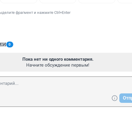
ыделите фрагмент и нажмите Ctrl+Enter
ИИ
0
Пока нет ни одного комментария.
Начните обсуждение первым!
Отп