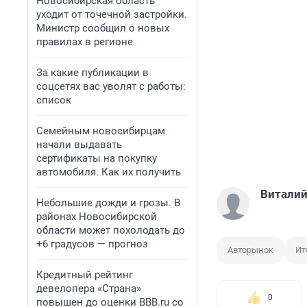
Новосибирская область
уходит от точечной застройки.
Министр сообщил о новых
правилах в регионе
За какие публикации в
соцсетях вас уволят с работы:
список
Семейным новосибирцам
начали выдавать
сертификаты на покупку
автомобиля. Как их получить
Виталий
Небольшие дожди и грозы. В
районах Новосибирской
области может похолодать до
+6 градусов — прогноз
Авторынок
Ит
Кредитный рейтинг
девелопера «Страна»
0
повышен до оценки BBB.ru со