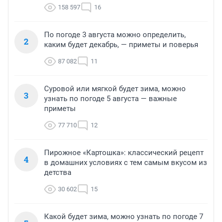
158 597
16
По погоде 3 августа можно определить,
2
каким будет декабрь, — приметы и поверья
87 082
11
Суровой или мягкой будет зима, можно
3
узнать по погоде 5 августа — важные
приметы
77 710
12
Пирожное «Картошка»: классический рецепт
4
в домашних условиях с тем самым вкусом из
детства
30 602
15
Какой будет зима, можно узнать по погоде 7