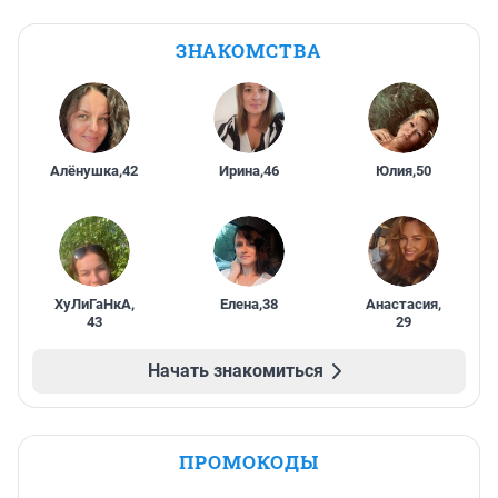
ЗНАКОМСТВА
Алёнушка
,
42
Ирина
,
46
Юлия
,
50
ХуЛиГаНкА
,
Елена
,
38
Анастасия
,
43
29
Начать знакомиться
ПРОМОКОДЫ