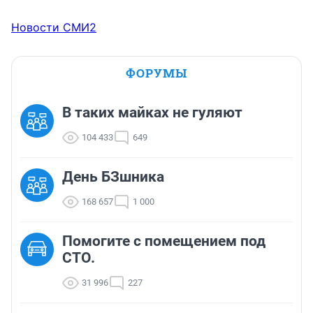
Новости СМИ2
ФОРУМЫ
В таких майках не гуляют
104 433
649
День БЗшника
168 657
1 000
Помогите с помещением под
СТО.
31 996
227