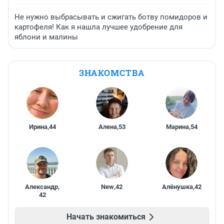
Не нужно выбрасывать и сжигать ботву помидоров и
картофеля! Как я нашла лучшее удобрение для
яблони и малины
ЗНАКОМСТВА
Ирина
,
44
Алена
,
53
Марина
,
54
Александр
,
New
,
42
Алёнушка
,
42
42
Начать знакомиться