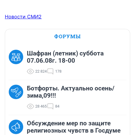
Новости СМИ2
ФОРУМЫ
Шафран (летник) суббота
07.06.08г. 18-00
22 824
178
Ботфорты. Актуально осень/
зима,09!!!
28 465
84
Обсуждение мер по защите
религиозных чувств в Госдуме