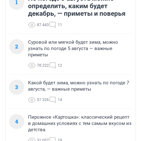
1
определить, каким будет
декабрь, — приметы и поверья
87 443
11
Суровой или мягкой будет зима, можно
2
узнать по погоде 5 августа — важные
приметы
78 222
12
Какой будет зима, можно узнать по погоде 7
3
августа, — важные приметы
57 326
14
Пирожное «Картошка»: классический рецепт
4
в домашних условиях с тем самым вкусом из
детства
31 057
18