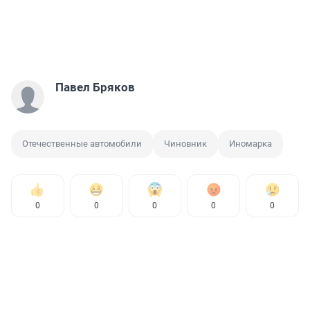
Павел Бряков
Отечественные автомобили
Чиновник
Иномарка
0
0
0
0
0