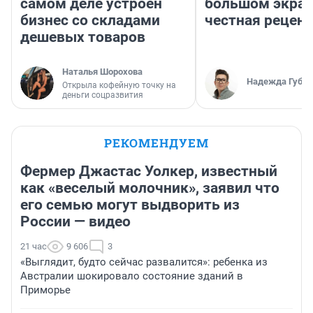
самом деле устроен
большом экран
бизнес со складами
честная рецен
дешевых товаров
Наталья Шорохова
Надежда Губар
Открыла кофейную точку на
деньги соцразвития
РЕКОМЕНДУЕМ
Фермер Джастас Уолкер, известный
как «веселый молочник», заявил что
его семью могут выдворить из
России — видео
21 час
9 606
3
«Выглядит, будто сейчас развалится»: ребенка из
Австралии шокировало состояние зданий в
Приморье