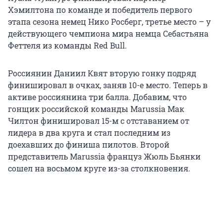
Хэмилтона по команде и победитель первого
этапа сезона немец Нико Росберг, третье место – у
действующего чемпиона мира немца Себастьяна
Феттеля из команды Red Bull.
Россиянин Даниил Квят вторую гонку подряд
финишировал в очках, заняв 10-е место. Теперь в
активе россиянина три балла. Добавим, что
гонщик российской команды Marussia Мак
Чилтон финишировал 15-м с отставанием от
лидера в два круга и стал последним из
доехавших до финиша пилотов. Второй
представитель Marussia француз Жюль Бьянки
сошел на восьмом круге из-за столкновения.