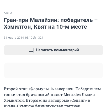
АВТО
Гран-при Малайзии: победитель –
Хэмилтон, Квят на 10-м месте
31 марта 2014, 08:10
324
Написать комментарий
Второй этап «Формулы-1» завершен. Победителем
гонки стал британский пилот Mercedes Льюис
Хэмилтон. Вторым на автодроме «Сепанг» в
Куала-Лумпуре финишировал партнер