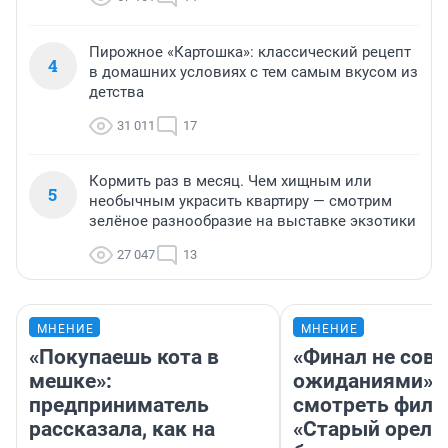
Пирожное «Картошка»: классический рецепт
4
в домашних условиях с тем самым вкусом из
детства
31 011
17
Кормить раз в месяц. Чем хищным или
5
необычным украсить квартиру — смотрим
зелёное разнообразие на выставке экзотики
27 047
13
МНЕНИЕ
МНЕНИЕ
«Покупаешь кота в
«Финал не совп
мешке»:
ожиданиями»: 
предприниматель
смотреть фил
рассказала, как на
«Старый орел» 