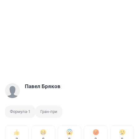
Павел Бряков
Формула-1
Гран-при