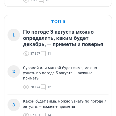
7 006
13
ТОП 5
По погоде 3 августа можно
1
определить, каким будет
декабрь, — приметы и поверья
87 397
11
Суровой или мягкой будет зима, можно
2
узнать по погоде 5 августа — важные
приметы
78 174
12
Какой будет зима, можно узнать по погоде 7
3
августа, — важные приметы
57 101
14