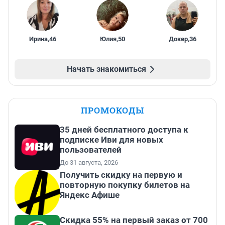
Ирина
,
46
Юлия
,
50
Докер
,
36
Начать знакомиться
ПРОМОКОДЫ
35 дней бесплатного доступа к
подписке Иви для новых
пользователей
До 31 августа, 2026
Получить скидку на первую и
повторную покупку билетов на
Яндекс Афише
Скидка 55% на первый заказ от 700