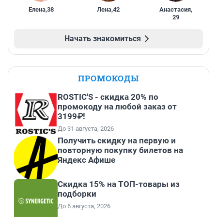
Елена
,
38
Лена
,
42
Анастасия
,
29
Начать знакомиться
ПРОМОКОДЫ
ROSTIC'S - скидка 20% по
промокоду на любой заказ от
3199₽!
До 31 августа, 2026
Получить скидку на первую и
повторную покупку билетов на
Яндекс Афише
Скидка 15% на ТОП-товары из
подборки
До 6 августа, 2026