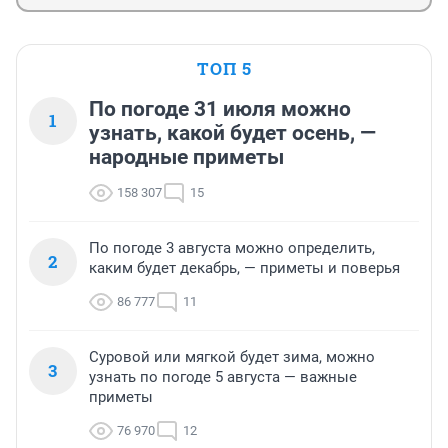
ТОП 5
По погоде 31 июля можно
1
узнать, какой будет осень, —
народные приметы
158 307
15
По погоде 3 августа можно определить,
2
каким будет декабрь, — приметы и поверья
86 777
11
Суровой или мягкой будет зима, можно
3
узнать по погоде 5 августа — важные
приметы
76 970
12