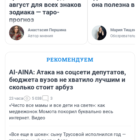
август для всех знаков
она полезна в
зодиака — таро-
прогноз
Анастасия Першина
Мария Тищенк
Автор мнения
Обозреватель
РЕКОМЕНДУЕМ
AI-AINA: Атака на соцсети депутатов,
бюджета вузов не хватило лучшим и
сколько стоит арбуз
23 часа
5 038
3
«Чисто все мамы и все дети на свете»: как
медвежонок Момота покорил буквально весь
интернет. Видео
«Все еще в шоке»: сыну Трусовой исполнился год —