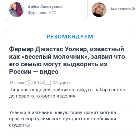
Алёна Золотухина
Анастасия Фил
Журналист НГС
РЕКОМЕНДУЕМ
Фермер Джастас Уолкер, известный
как «веселый молочник», заявил что
его семью могут выдворить из
России — видео
15 часов
8 144
Обсудить
Лицевая гладь для чайников: гайд от набора петель
до первого готового изделия
Ученый в изгнании: какую тайну хранит могила
профессора уфимского вуза, которого обожали
студенты