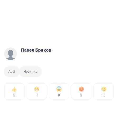
Павел Бряков
Audi
Новинка
0
0
0
0
0