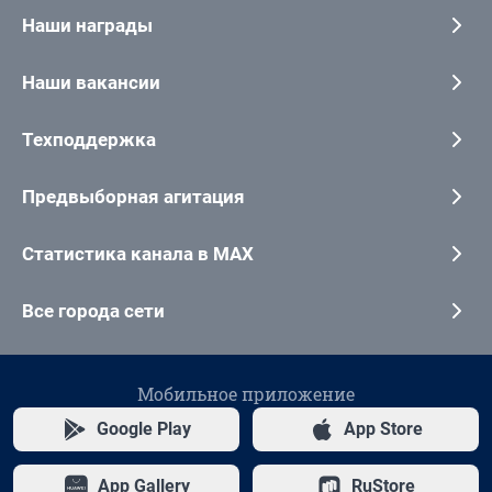
Наши награды
Наши вакансии
Техподдержка
Предвыборная агитация
Статистика канала в MAX
Все города сети
Мобильное приложение
Google Play
App Store
App Gallery
RuStore