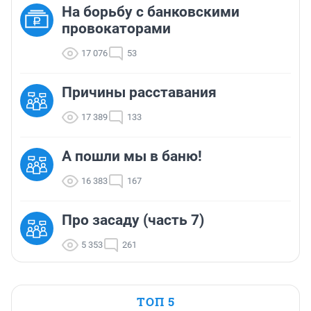
На борьбу с банковскими
провокаторами
17 076
53
Причины расставания
17 389
133
А пошли мы в баню!
16 383
167
Про засаду (часть 7)
5 353
261
ТОП 5