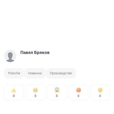
Павел Бряков
Porsche
Новинка
Производство
0
0
0
0
0