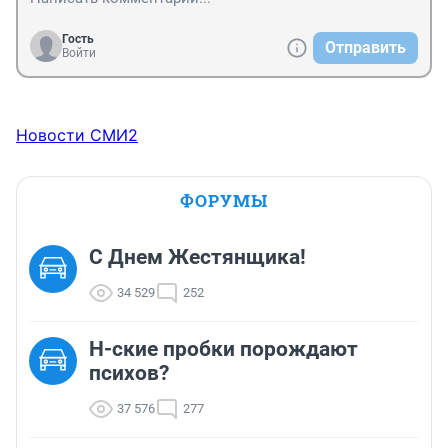
Гость
Отправить
Войти
Новости СМИ2
ФОРУМЫ
С Днем Жестянщика!
34 529
252
Н-ские пробки порождают
психов?
37 576
277