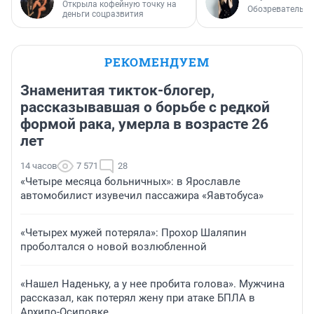
Открыла кофейную точку на
Обозреватель
деньги соцразвития
РЕКОМЕНДУЕМ
Знаменитая тикток-блогер,
рассказывавшая о борьбе с редкой
формой рака, умерла в возрасте 26
лет
14 часов
7 571
28
«Четыре месяца больничных»: в Ярославле
автомобилист изувечил пассажира «Яавтобуса»
«Четырех мужей потеряла»: Прохор Шаляпин
проболтался о новой возлюбленной
«Нашел Наденьку, а у нее пробита голова». Мужчина
рассказал, как потерял жену при атаке БПЛА в
Архипо-Осиповке