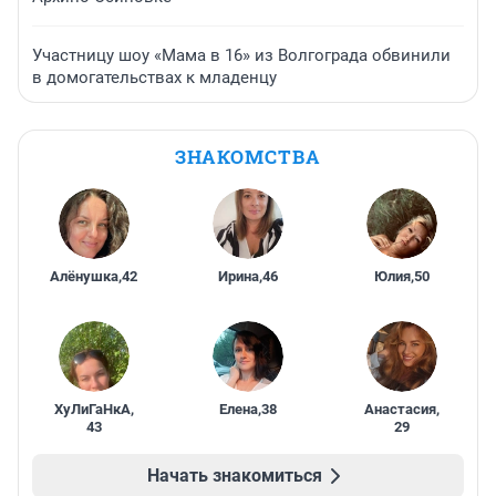
Участницу шоу «Мама в 16» из Волгограда обвинили
в домогательствах к младенцу
ЗНАКОМСТВА
Алёнушка
,
42
Ирина
,
46
Юлия
,
50
ХуЛиГаНкА
,
Елена
,
38
Анастасия
,
43
29
Начать знакомиться