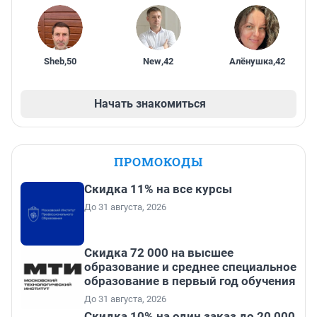
Sheb
,
50
New
,
42
Алёнушка
,
42
Начать знакомиться
ПРОМОКОДЫ
Скидка 11% на все курсы
До 31 августа, 2026
Скидка 72 000 на высшее
образование и среднее специальное
образование в первый год обучения
До 31 августа, 2026
Скидка 10% на один заказ до 20 000