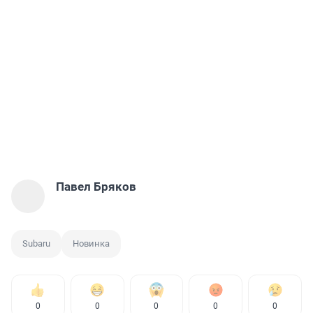
Павел Бряков
Subaru
Новинка
0
0
0
0
0