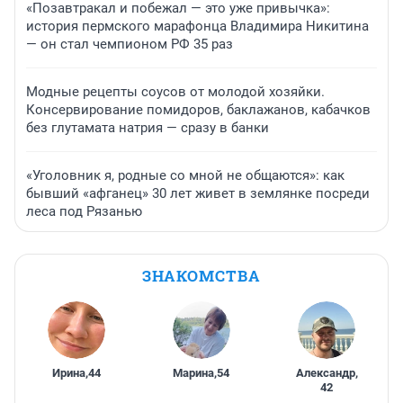
«Позавтракал и побежал — это уже привычка»:
история пермского марафонца Владимира Никитина
— он стал чемпионом РФ 35 раз
Модные рецепты соусов от молодой хозяйки.
Консервирование помидоров, баклажанов, кабачков
без глутамата натрия — сразу в банки
«Уголовник я, родные со мной не общаются»: как
бывший «афганец» 30 лет живет в землянке посреди
леса под Рязанью
ЗНАКОМСТВА
Ирина
,
44
Марина
,
54
Александр
,
42