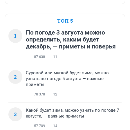
ТОП 5
По погоде 3 августа можно
1
определить, каким будет
декабрь, — приметы и поверья
87 638
11
Суровой или мягкой будет зима, можно
2
узнать по погоде 5 августа — важные
приметы
78 378
12
Какой будет зима, можно узнать по погоде 7
3
августа, — важные приметы
57 709
14