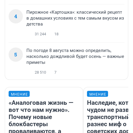
Пирожное «Картошка»: классический рецепт
4
в домашних условиях с тем самым вкусом из
детства
31 244
18
По погоде 8 августа можно определить,
5
насколько дождливой будет осень — важные
приметы
28 510
7
МНЕНИЕ
МНЕНИЕ
«Аналоговая жизнь —
Наследие, кото
вот что нам нужно».
чудом не разва
Почему новые
транспортный 
блокбастеры
разнес миф о 
проваливаются, а
советских доро