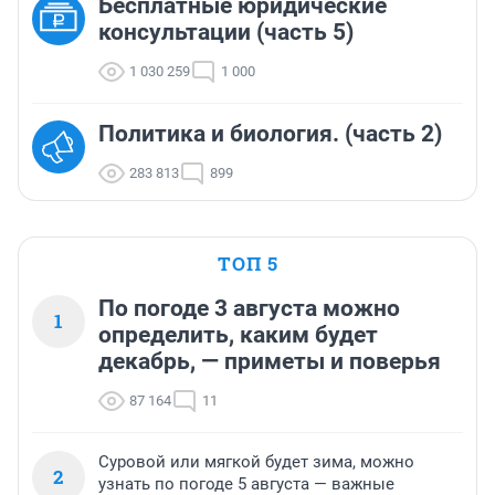
Бесплатные юридические
консультации (часть 5)
1 030 259
1 000
Политика и биология. (часть 2)
283 813
899
ТОП 5
По погоде 3 августа можно
1
определить, каким будет
декабрь, — приметы и поверья
87 164
11
Суровой или мягкой будет зима, можно
2
узнать по погоде 5 августа — важные