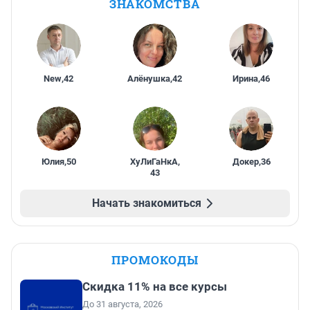
ЗНАКОМСТВА
New
,
42
Алёнушка
,
42
Ирина
,
46
Юлия
,
50
ХуЛиГаНкА
,
Докер
,
36
43
Начать знакомиться
ПРОМОКОДЫ
Скидка 11% на все курсы
До 31 августа, 2026