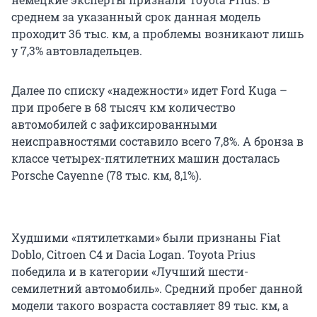
среднем за указанный срок данная модель
проходит 36 тыс. км, а проблемы возникают лишь
у 7,3% автовладельцев.
Далее по списку «надежности» идет Ford Kuga –
при пробеге в 68 тысяч км количество
автомобилей с зафиксированными
неисправностями составило всего 7,8%. А бронза в
классе четырех-пятилетних машин досталась
Porsche Cayenne (78 тыс. км, 8,1%).
Худшими «пятилетками» были признаны Fiat
Doblo, Citroen C4 и Dacia Logan. Toyota Prius
победила и в категории «Лучший шести-
семилетний автомобиль». Средний пробег данной
модели такого возраста составляет 89 тыс. км, а