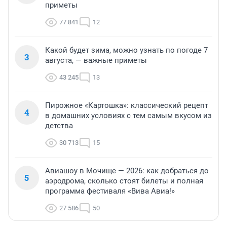
приметы
77 841
12
Какой будет зима, можно узнать по погоде 7
3
августа, — важные приметы
43 245
13
Пирожное «Картошка»: классический рецепт
4
в домашних условиях с тем самым вкусом из
детства
30 713
15
Авиашоу в Мочище — 2026: как добраться до
5
аэродрома, сколько стоят билеты и полная
программа фестиваля «Вива Авиа!»
27 586
50