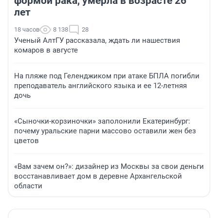
формой рака, умерла в возрасте 26
лет
18 часов
8 138
28
Ученый АлтГУ рассказала, ждать ли нашествия
комаров в августе
На пляже под Геленджиком при атаке БПЛА погибли
преподаватель английского языка и ее 12-летняя
дочь
«Сыночки-корзиночки» заполонили Екатеринбург:
почему уральские парни массово оставили жен без
цветов
«Вам зачем он?»: дизайнер из Москвы за свои деньги
восстанавливает дом в деревне Архангельской
области