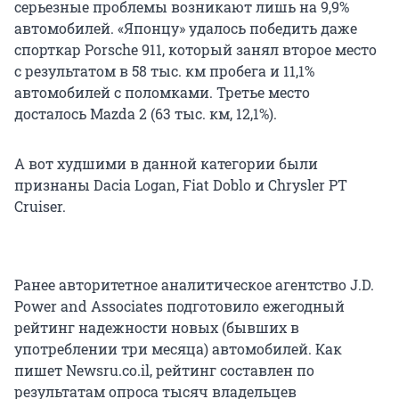
серьезные проблемы возникают лишь на 9,9%
автомобилей. «Японцу» удалось победить даже
спорткар Porsche 911, который занял второе место
с результатом в 58 тыс. км пробега и 11,1%
автомобилей с поломками. Третье место
досталось Mazda 2 (63 тыс. км, 12,1%).
А вот худшими в данной категории были
признаны Dacia Logan, Fiat Doblo и Chrysler PT
Cruiser.
Ранее авторитетное аналитическое агентство J.D.
Power and Associates подготовило ежегодный
рейтинг надежности новых (бывших в
употреблении три месяца) автомобилей. Как
пишет Newsru.co.il, рейтинг составлен по
результатам опроса тысяч владельцев