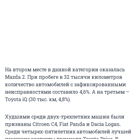
На втором месте в данной категории оказалась
Mazda 2. При пробеге в 32 тысячи километров
количество автомобилей с зафиксированными
неисправностями составило 4,6%. А на третьем –
Toyota iQ (30 тыс. км, 4,8%).
Худшими среди двух-трехлетних машин были
признаны Citroen C4, Fiat Panda и Dacia Logan.
Среди четырех-пятилетних автомобилей лучшей
немецкие эксперты признали Toyota Prius. В