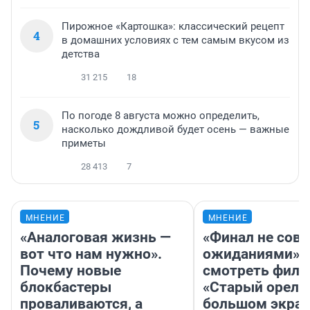
Пирожное «Картошка»: классический рецепт
4
в домашних условиях с тем самым вкусом из
детства
31 215
18
По погоде 8 августа можно определить,
5
насколько дождливой будет осень — важные
приметы
28 413
7
МНЕНИЕ
МНЕНИЕ
«Аналоговая жизнь —
«Финал не совп
вот что нам нужно».
ожиданиями»: 
Почему новые
смотреть фил
блокбастеры
«Старый орел» 
проваливаются, а
большом экран