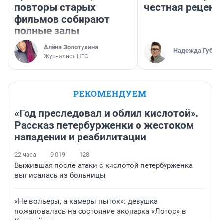
повторы старых
честная рецен
фильмов собирают
полные залы
Алёна Золотухина
Надежда Губар
Журналист НГС
РЕКОМЕНДУЕМ
«Год преследовал и облил кислотой».
Рассказ петербурженки о жестоком
нападении и реабилитации
22 часа
9 019
128
Выжившая после атаки с кислотой петербурженка
выписалась из больницы
«Не вольеры, а камеры пыток»: девушка
пожаловалась на состояние экопарка «Лотос» в