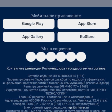
Мобильное приложение
Google Play
App Store
App Gallery
RuStore
Мы в соцсетях
Контактные данные для Роскомнадзора и государственных органов
Сетевое издание «НГС.НОВОСТИ» (18+)
Зарегистрировано Федеральной службой по надзору в сфере связи,
информационных технологий и массовых коммуникаций (Роскомнадзор)
Регистрационный номер ЭЛ № ФС 77— 84683
Учредитель: Общество с ограниченной ответственностью "ИНТЕРНЕТ
ТЕХНОЛОГИИ"
Главный редактор: Громкова Елена Александровна
Адрес редакции: 630099, Россия, Новосибирск, ул. Ленина, д. 12, 6 этаж,
телефон 8 (383) 212-52-52, 8 (923) 157-00-00 (круглосуточно)
Электронный адрес редакции:
ngs@shkulev.ru
Контактные данные для Роскомнадзора и государственных органов: