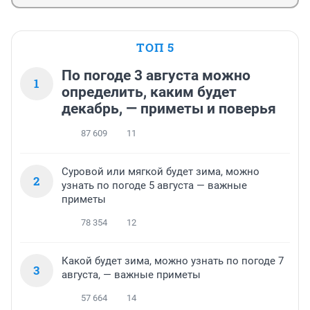
ТОП 5
По погоде 3 августа можно
1
определить, каким будет
декабрь, — приметы и поверья
87 609
11
Суровой или мягкой будет зима, можно
2
узнать по погоде 5 августа — важные
приметы
78 354
12
Какой будет зима, можно узнать по погоде 7
3
августа, — важные приметы
57 664
14