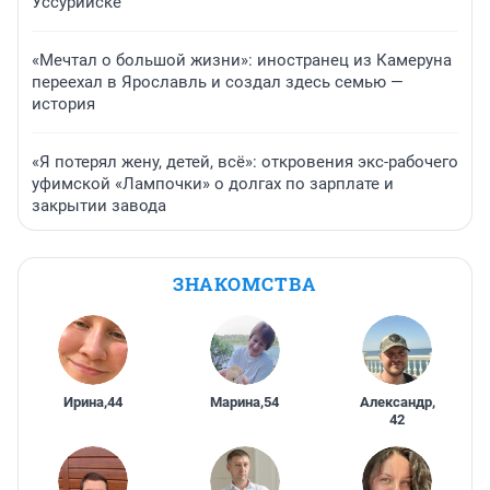
Уссурийске
«Мечтал о большой жизни»: иностранец из Камеруна
переехал в Ярославль и создал здесь семью —
история
«Я потерял жену, детей, всё»: откровения экс-рабочего
уфимской «Лампочки» о долгах по зарплате и
закрытии завода
ЗНАКОМСТВА
Ирина
,
44
Марина
,
54
Александр
,
42