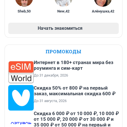
Sheb
,
50
New
,
42
Алёнушка
,
42
Начать знакомиться
ПРОМОКОДЫ
Интернет в 180+ странах мира без
роуминга и сим-карт
До 31 декабря, 2026
Скидка 50% от 800 ₽ на первый
заказ, максимальная скидка 600 ₽
До 31 августа, 2026
Скидка 6 000 ₽ от 10 000 ₽, 10 000 ₽
от 15 000 ₽, 20 000 ₽ от 30 000 ₽ и
35 000 ₽ от 50 000 ₽ на первый и