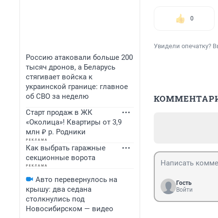
0
Увидели опечатку? В
Россию атаковали больше 200
тысяч дронов, а Беларусь
стягивает войска к
украинской границе: главное
об СВО за неделю
КОММЕНТАР
Старт продаж в ЖК
«Околица»! Квартиры от 3,9
млн ₽ р. Родники
Как выбрать гаражные
секционные ворота
Авто перевернулось на
Гость
крышу: два седана
Войти
столкнулись под
Новосибирском — видео