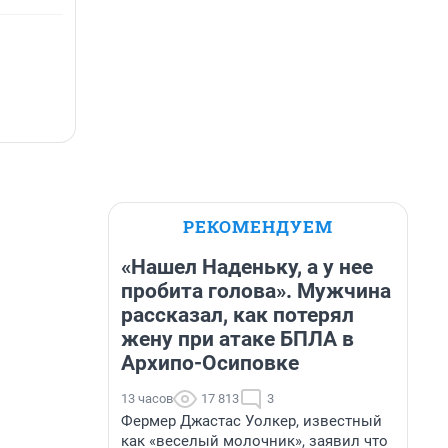
РЕКОМЕНДУЕМ
«Нашел Наденьку, а у нее
пробита голова». Мужчина
рассказал, как потерял
жену при атаке БПЛА в
Архипо-Осиповке
13 часов
17 813
3
Фермер Джастас Уолкер, известный
как «веселый молочник», заявил что