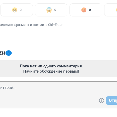
0
0
0
ыделите фрагмент и нажмите Ctrl+Enter
ИИ
0
Пока нет ни одного комментария.
Начните обсуждение первым!
Отп