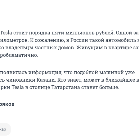
esla стоит порядка пяти миллионов рублей. Одной з
километров. К сожалению, в России такой автомобиль 
ко владельцы частных домов. Живущим в квартире з
проблематично.
 появилась информация, что подобной машиной уже
сь чиновники Казани. Кто знает, может в ближайшее 
ки Tesla в столице Татарстана станет больше.
ряков
кар