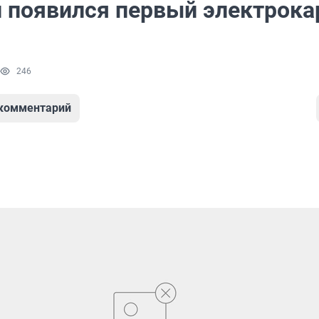
и появился первый электрока
246
 комментарий