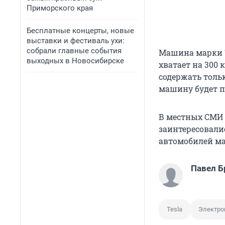
Приморского края
Бесплатные концерты, новые
выставки и фестиваль ухи:
собрали главные события
Машина марки T
выходных в Новосибирске
хватает на 300 
содержать толь
машину будет 
В местных СМИ
заинтересовали
автомобилей мар
Павел Б
Tesla
Электро