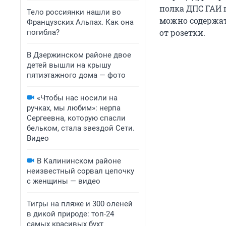
полка ДПС ГАИ 
Тело россиянки нашли во
можно содержат
Французских Альпах. Как она
от розетки.
погибла?
В Дзержинском районе двое
детей вышли на крышу
пятиэтажного дома — фото
«Чтобы нас носили на
ручках, мы любим»: нерпа
Сергеевна, которую спасли
бельком, стала звездой Сети.
Видео
В Калининском районе
неизвестный сорвал цепочку
с женщины — видео
Тигры на пляже и 300 оленей
в дикой природе: топ-24
самых красивых бухт