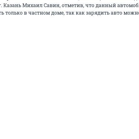
г. Казань Михаил Савин, отметив, что данный автомо
ь только в частном доме, так как зарядить авто можн