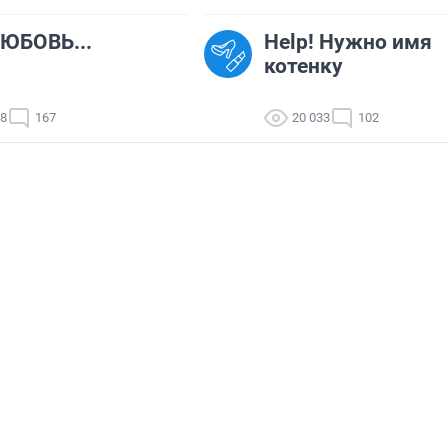
ЮБОВЬ...
Help! Нужно имя
котенку
48
167
20 033
102