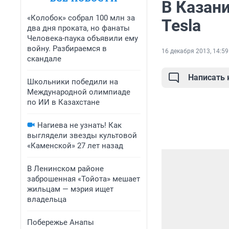
В Казан
«Колобок» собрал 100 млн за
Tesla
два дня проката, но фанаты
Человека-паука объявили ему
войну. Разбираемся в
16 декабря 2013, 14:59
скандале
Написать
Школьники победили на
Международной олимпиаде
по ИИ в Казахстане
Нагиева не узнать! Как
выглядели звезды культовой
«Каменской» 27 лет назад
В Ленинском районе
заброшенная «Тойота» мешает
жильцам — мэрия ищет
владельца
Побережье Анапы