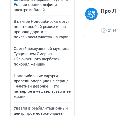
России возник дефицит
электромобилей
Про Л
В центре Новосибирска могут
ввести особый режим из-за
21 3
провала дороги —
показываем участок на карте
Самый сексуальный мужчина
Турции: чем Омер из
«Клюквенного щербета»
покорил женщин
Новосибирские хирурги
провели операцию на сердце
14-летней девочке — это
четвертое вмешательство в ее
жизни
Увезли в реабилитационный
центр: трое новосибирцев