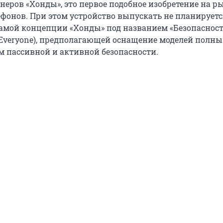
неров «Хонды», это первое подобное изобретение на р
фонов. При этом устройство выпускать не планируется
амой концепции «Хонды» под названием «Безопасност
or Everyone), предполагающей оснащение моделей полн
м пассивной и активной безопасности.