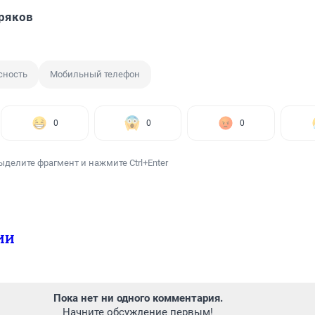
ряков
сность
Мобильный телефон
0
0
0
ыделите фрагмент и нажмите Ctrl+Enter
ИИ
Пока нет ни одного комментария.
Начните обсуждение первым!