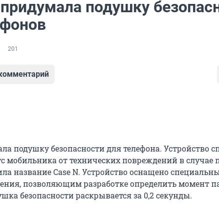
 придумала подушку безопас
ефонов
201
 комментарий
ала подушку безопасности для телефона. Устройство с
с мобильника от технических повреждений в случае 
ла название Case N. Устройство оснащено специальн
ения, позволяющим разработке определить момент п
шка безопасности раскрывается за 0,2 секунды.