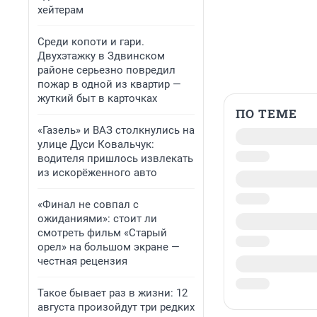
хейтерам
Среди копоти и гари.
Двухэтажку в Здвинском
районе серьезно повредил
пожар в одной из квартир —
жуткий быт в карточках
ПО ТЕМЕ
«Газель» и ВАЗ столкнулись на
улице Дуси Ковальчук:
водителя пришлось извлекать
из искорёженного авто
«Финал не совпал с
ожиданиями»: стоит ли
смотреть фильм «Старый
орел» на большом экране —
честная рецензия
Такое бывает раз в жизни: 12
августа произойдут три редких