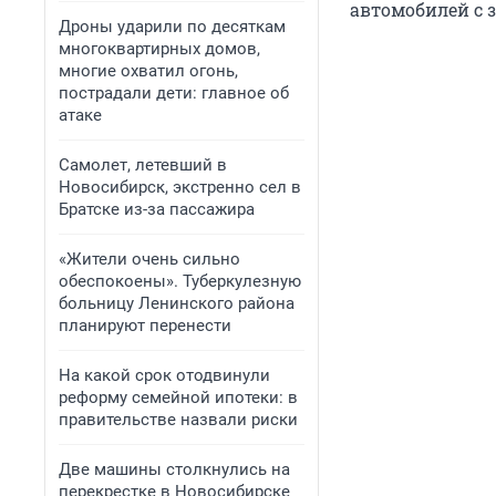
автомобилей с 
Дроны ударили по десяткам
многоквартирных домов,
многие охватил огонь,
пострадали дети: главное об
атаке
Самолет, летевший в
Новосибирск, экстренно сел в
Братске из-за пассажира
«Жители очень сильно
обеспокоены». Туберкулезную
больницу Ленинского района
планируют перенести
На какой срок отодвинули
реформу семейной ипотеки: в
правительстве назвали риски
Две машины столкнулись на
перекрестке в Новосибирске