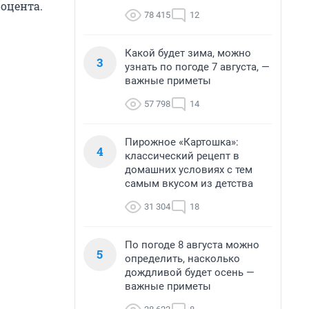
оцента.
78 415
12
Какой будет зима, можно
3
узнать по погоде 7 августа, —
важные приметы
57 798
14
Пирожное «Картошка»:
4
классический рецепт в
домашних условиях с тем
самым вкусом из детства
31 304
18
По погоде 8 августа можно
5
определить, насколько
дождливой будет осень —
важные приметы