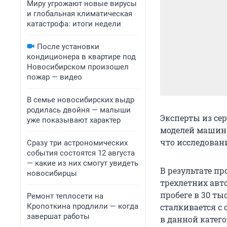
Миру угрожают новые вирусы
и глобальная климатическая
катастрофа: итоги недели
После установки
кондиционера в квартире под
Новосибирском произошел
пожар — видео
В семье новосибирских выдр
родилась двойня — малыши
Эксперты из се
уже показывают характер
моделей машин 
что исследован
Сразу три астрономических
события состоятся 12 августа
— какие из них смогут увидеть
В результате п
новосибирцы
трехлетних авт
пробеге в 30 ты
Ремонт теплосети на
Кропоткина продлили — когда
сталкивается с
завершат работы
в данной катего