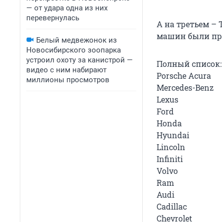
— от удара одна из них
перевернулась
А на третьем – 
машин были приз
Белый медвежонок из
Новосибирского зоопарка
устроил охоту за канистрой —
Полный список:
видео с ним набирают
Porsche Acura
миллионы просмотров
Mercedes-Benz
Lexus
Ford
Honda
Hyundai
Lincoln
Infiniti
Volvo
Ram
Audi
Cadillac
Chevrolet