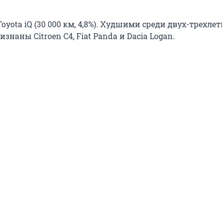
Toyota iQ (30 000 км, 4,8%). Худшими среди двух-трехле
наны Citroen C4, Fiat Panda и Dacia Logan.