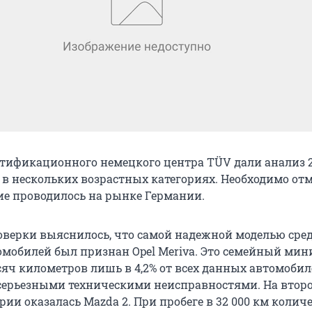
ртификационного немецкого центра TÜV дали анализ 
в нескольких возрастных категориях. Необходимо отм
ие проводилось на рынке Германии.
роверки выяснилось, что самой надежной моделью сред
омобилей был признан Opel Meriva. Это семейный мин
сяч километров лишь в 4,2% от всех данных автомоби
 серьезными техническими неисправностями. На втор
рии оказалась Mazda 2. При пробеге в 32 000 км колич