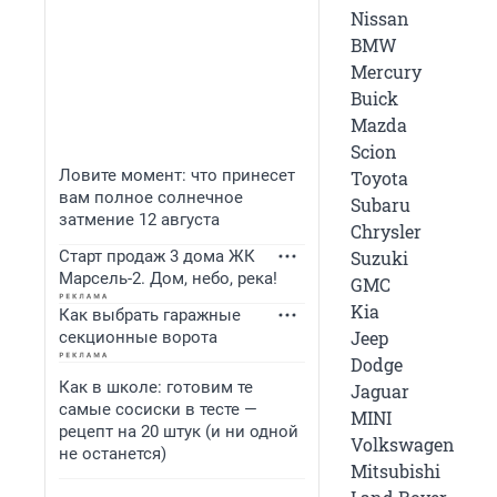
Nissan
BMW
Mercury
Buick
Mazda
Scion
Ловите момент: что принесет
Toyota
вам полное солнечное
Subaru
затмение 12 августа
Chrysler
Старт продаж 3 дома ЖК
Suzuki
Марсель-2. Дом, небо, река!
GMC
Kia
Как выбрать гаражные
Jeep
секционные ворота
Dodge
Как в школе: готовим те
Jaguar
самые сосиски в тесте —
MINI
рецепт на 20 штук (и ни одной
Volkswagen
не останется)
Mitsubishi