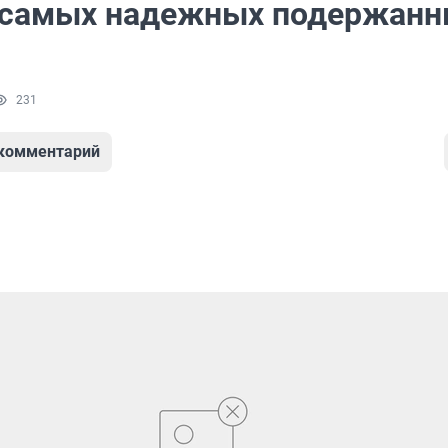
 самых надежных подержанн
231
 комментарий