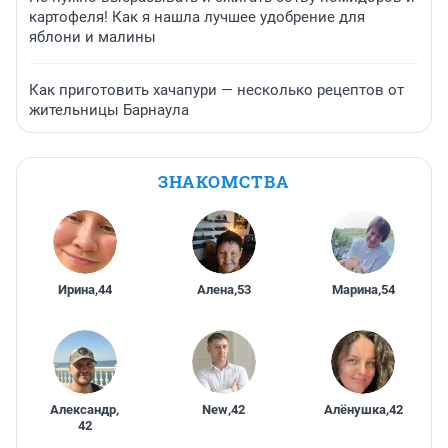
картофеля! Как я нашла лучшее удобрение для
яблони и малины
Как приготовить хачапури — несколько рецептов от
жительницы Барнаула
ЗНАКОМСТВА
Ирина
,
44
Алена
,
53
Марина
,
54
Александр
,
New
,
42
Алёнушка
,
42
42