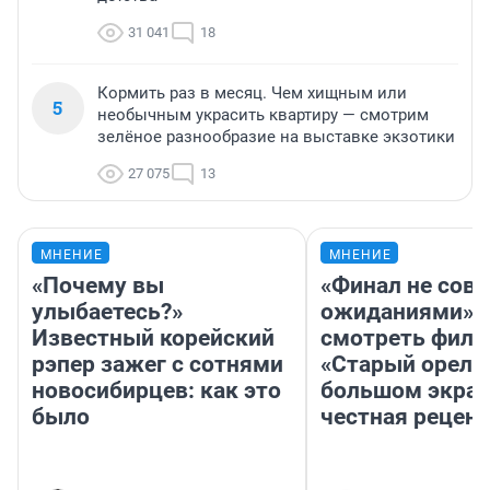
31 041
18
Кормить раз в месяц. Чем хищным или
5
необычным украсить квартиру — смотрим
зелёное разнообразие на выставке экзотики
27 075
13
МНЕНИЕ
МНЕНИЕ
«Почему вы
«Финал не совп
улыбаетесь?»
ожиданиями»: 
Известный корейский
смотреть фил
рэпер зажег с сотнями
«Старый орел» 
новосибирцев: как это
большом экран
было
честная рецен