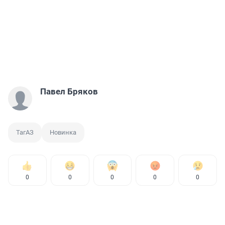
Павел Бряков
ТагАЗ
Новинка
0
0
0
0
0