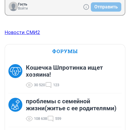
Гость
Отправить
Войти
Новости СМИ2
ФОРУМЫ
Кошечка Шпротинка ищет
хозяина!
30 520
123
проблемы с семейной
жизни(житье с ее родителями)
108 638
559