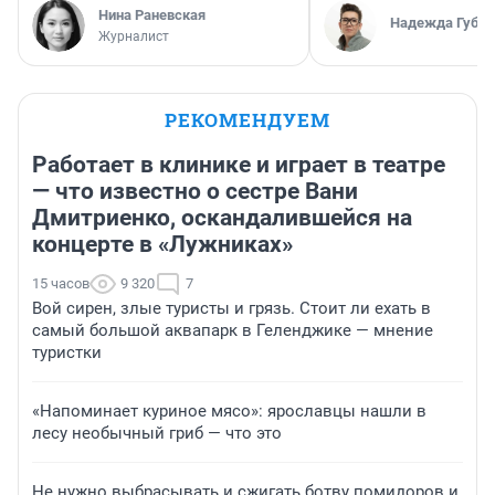
Нина Раневская
Надежда Губар
Журналист
РЕКОМЕНДУЕМ
Работает в клинике и играет в театре
— что известно о сестре Вани
Дмитриенко, оскандалившейся на
концерте в «Лужниках»
15 часов
9 320
7
Вой сирен, злые туристы и грязь. Стоит ли ехать в
самый большой аквапарк в Геленджике — мнение
туристки
«Напоминает куриное мясо»: ярославцы нашли в
лесу необычный гриб — что это
Не нужно выбрасывать и сжигать ботву помидоров и