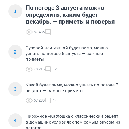
По погоде 3 августа можно
1
определить, каким будет
декабрь, — приметы и поверья
87 435
11
Суровой или мягкой будет зима, можно
2
узнать по погоде 5 августа — важные
приметы
78 216
12
Какой будет зима, можно узнать по погоде 7
3
августа, — важные приметы
57 280
14
Пирожное «Картошка»: классический рецепт
4
в домашних условиях с тем самым вкусом из
детства