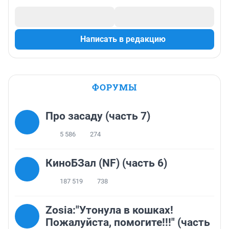
Написать в редакцию
ФОРУМЫ
Про засаду (часть 7)
5 586
274
КиноБЗал (NF) (часть 6)
187 519
738
Zosia:"Утонула в кошках!
Пожалуйста, помогите!!!" (часть