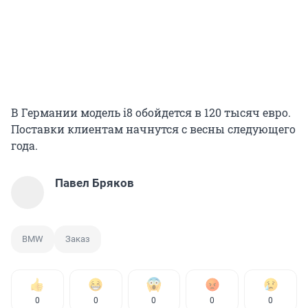
В Германии модель i8 обойдется в 120 тысяч евро.
Поставки клиентам начнутся с весны следующего
года.
Павел Бряков
BMW
Заказ
0
0
0
0
0