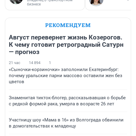
бизнесе
РЕКОМЕНДУЕМ
Август перевернет жизнь Козерогов.
К чему готовит ретроградный Сатурн
— прогноз
21 час
14 894
1
«Сыночки-корзиночки» заполонили Екатеринбург:
почему уральские парни массово оставили жен без
цветов
Знаменитая тикток-блогер, рассказывавшая о борьбе
с редкой формой рака, умерла в возрасте 26 лет
Участницу шоу «Мама в 16» из Волгограда обвинили
в домогательствах к младенцу