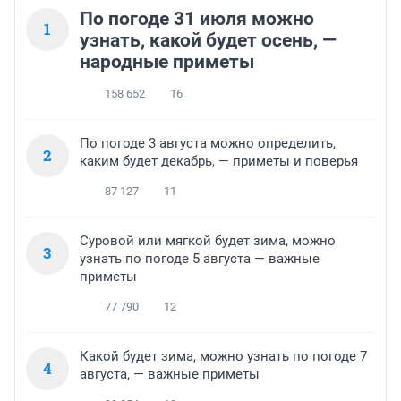
По погоде 31 июля можно
1
узнать, какой будет осень, —
народные приметы
158 652
16
По погоде 3 августа можно определить,
2
каким будет декабрь, — приметы и поверья
87 127
11
Суровой или мягкой будет зима, можно
3
узнать по погоде 5 августа — важные
приметы
77 790
12
Какой будет зима, можно узнать по погоде 7
4
августа, — важные приметы