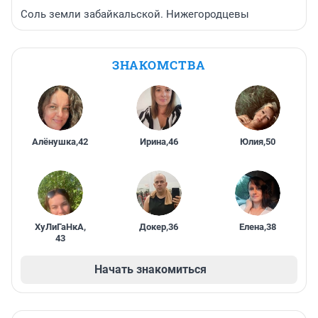
Соль земли забайкальской. Нижегородцевы
ЗНАКОМСТВА
Алёнушка
,
42
Ирина
,
46
Юлия
,
50
ХуЛиГаНкА
,
Докер
,
36
Елена
,
38
43
Начать знакомиться