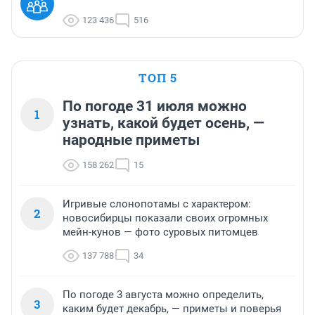
123 436
516
ТОП 5
По погоде 31 июля можно
1
узнать, какой будет осень, —
народные приметы
158 262
15
Игривые слонопотамы с характером:
2
новосибирцы показали своих огромных
мейн-кунов — фото суровых питомцев
137 788
34
По погоде 3 августа можно определить,
3
каким будет декабрь, — приметы и поверья