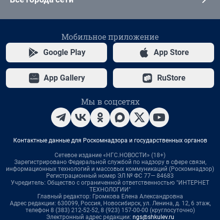
Мобильное приложение
Google Play
App Store
App Gallery
RuStore
Мы в соцсетях
Контактные данные для Роскомнадзора и государственных органов
Сетевое издание «НГС.НОВОСТИ» (18+)
Зарегистрировано Федеральной службой по надзору в сфере связи,
информационных технологий и массовых коммуникаций (Роскомнадзор)
Регистрационный номер ЭЛ № ФС 77— 84683
Учредитель: Общество с ограниченной ответственностью "ИНТЕРНЕТ
ТЕХНОЛОГИИ"
Главный редактор: Громкова Елена Александровна
Адрес редакции: 630099, Россия, Новосибирск, ул. Ленина, д. 12, 6 этаж,
телефон 8 (383) 212-52-52, 8 (923) 157-00-00 (круглосуточно)
Электронный адрес редакции:
ngs@shkulev.ru