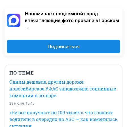
Напоминает подземный город:
впечатляющие фото провала в Горском
→
Подписаться
ПО ТЕМЕ
Одним дешевле, другим дороже:
новосибирское УФАС заподозрило топливные
компании в сговоре
28 июля, 15:45
«Не все получают по 100 тысяч»: что говорят
водители в очередях на АЗС — как изменилась
ситуация