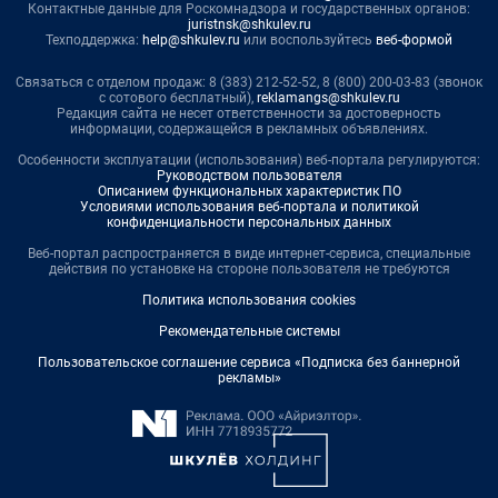
Контактные данные для Роскомнадзора и государственных органов:
juristnsk@shkulev.ru
Техподдержка:
help@shkulev.ru
или воспользуйтесь
веб-формой
Связаться с отделом продаж: 8 (383) 212-52-52, 8 (800) 200-03-83 (звонок
с сотового бесплатный),
reklamangs@shkulev.ru
Редакция сайта не несет ответственности за достоверность
информации, содержащейся в рекламных объявлениях.
Особенности эксплуатации (использования) веб-портала регулируются:
Руководством пользователя
Описанием функциональных характеристик ПО
Условиями использования веб-портала и политикой
конфиденциальности персональных данных
Веб-портал распространяется в виде интернет-сервиса, специальные
действия по установке на стороне пользователя не требуются
Политика использования cookies
Рекомендательные системы
Пользовательское соглашение сервиса «Подписка без баннерной
рекламы»