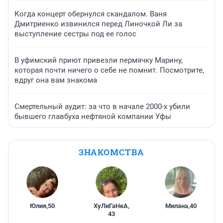
Когда концерт обернулся скандалом. Ваня
Дмитриенко извинился перед Линочкой Ли за
выступление сестры под ее голос
В уфимский приют привезли пермячку Марину,
которая почти ничего о себе не помнит. Посмотрите,
вдруг она вам знакома
Смертельный аудит: за что в начале 2000-х убили
бывшего главбуха нефтяной компании Уфы
ЗНАКОМСТВА
Юлия
,
50
ХуЛиГаНкА
,
Милана
,
40
43