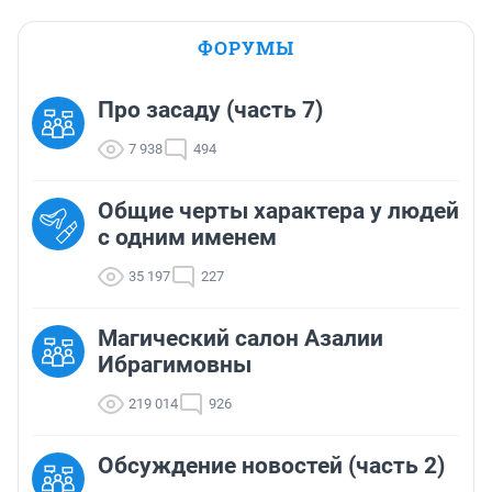
ФОРУМЫ
Про засаду (часть 7)
7 938
494
Общие черты характера у людей
с одним именем
35 197
227
Магический салон Азалии
Ибрагимовны
219 014
926
Обсуждение новостей (часть 2)