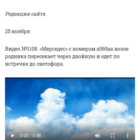
Редакция сайта
25 ноября
Видео №1108. «Мерседес» с номером а065аа возле
родника пересекает через двойную и едет по
встречке до светофора.