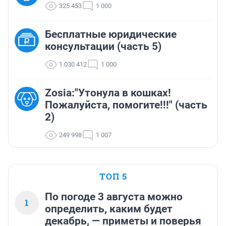
325 453
1 000
Бесплатные юридические
консультации (часть 5)
1 030 412
1 000
Zosia:"Утонула в кошках!
Пожалуйста, помогите!!!" (часть
2)
249 998
1 007
ТОП 5
По погоде 3 августа можно
1
определить, каким будет
декабрь, — приметы и поверья