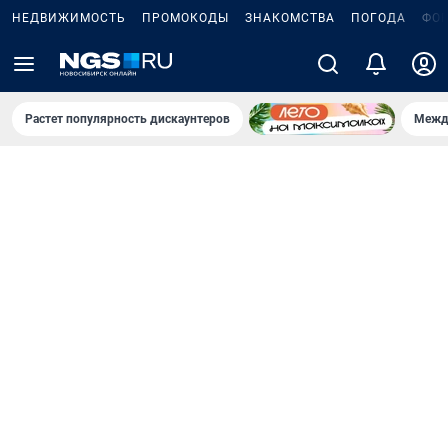
НЕДВИЖИМОСТЬ
ПРОМОКОДЫ
ЗНАКОМСТВА
ПОГОДА
ФО
Растет популярность дискаунтеров
Межд