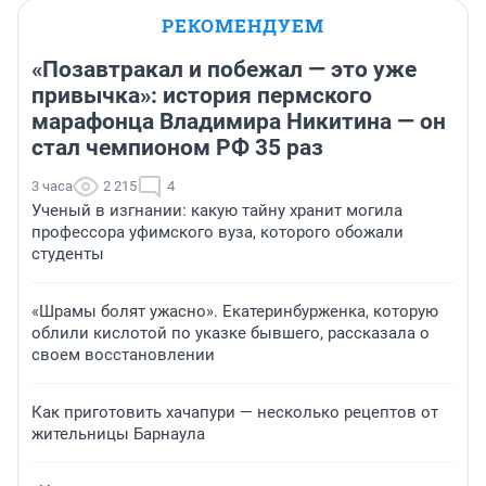
РЕКОМЕНДУЕМ
«Позавтракал и побежал — это уже
привычка»: история пермского
марафонца Владимира Никитина — он
стал чемпионом РФ 35 раз
3 часа
2 215
4
Ученый в изгнании: какую тайну хранит могила
профессора уфимского вуза, которого обожали
студенты
«Шрамы болят ужасно». Екатеринбурженка, которую
облили кислотой по указке бывшего, рассказала о
своем восстановлении
Как приготовить хачапури — несколько рецептов от
жительницы Барнаула