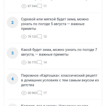
87 344
11
Суровой или мягкой будет зима, можно
2
узнать по погоде 5 августа — важные
приметы
78 123
12
Какой будет зима, можно узнать по погоде 7
3
августа, — важные приметы
56 773
14
Пирожное «Картошка»: классический рецепт
4
в домашних условиях с тем самым вкусом из
детства
30 963
17
Кормить раз в месяц. Чем хищным или