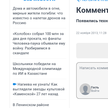
ПЕРЕЙТИ К ПУ
Коммент
Дома и автомобили в огне,
мирные жители погибли: что
известно о налетах дронов на
Появились техн
Россию
22 ноября 2013, 11:28
«Колобок» собрал 100 млн за
два дня проката, но фанаты
Человека-паука объявили ему
войну. Разбираемся в
скандале
Школьники победили на
Международной олимпиаде
по ИИ в Казахстане
Нагиева не узнать! Как
Гость
выглядели звезды культовой
Войти
«Каменской» 27 лет назад
В Ленинском районе