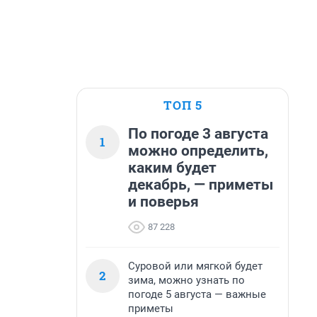
ТОП 5
По погоде 3 августа
1
можно определить,
каким будет
декабрь, — приметы
и поверья
87 228
Суровой или мягкой будет
2
зима, можно узнать по
погоде 5 августа — важные
приметы