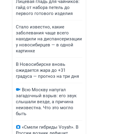
Лицевая гладь для чайников:
гайд от набора петель до
первого готового изделия
Стало известно, какие
заболевания чаще всего
находили на диспансеризации
у новосибирцев — в одной
картинке
В Новосибирске вновь
ожидается жара до +31
градуса — прогноз на три дня
Всю Москву напугал
загадочный взрыв: его звук
слышали везде, а причина
неизвестна. Что это могло
быть
«Смели гибриды Voyah». В
России возник дефицит