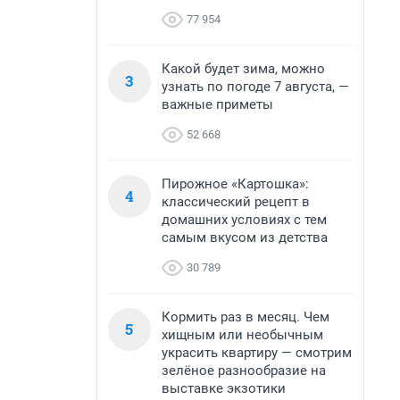
77 954
Какой будет зима, можно
3
узнать по погоде 7 августа, —
важные приметы
52 668
Пирожное «Картошка»:
4
классический рецепт в
домашних условиях с тем
самым вкусом из детства
30 789
Кормить раз в месяц. Чем
5
хищным или необычным
украсить квартиру — смотрим
зелёное разнообразие на
выставке экзотики