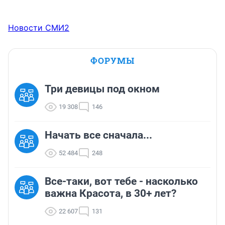
Новости СМИ2
ФОРУМЫ
Три девицы под окном
19 308
146
Начать все сначала...
52 484
248
Все-таки, вот тебе - насколько
важна Красота, в 30+ лет?
22 607
131