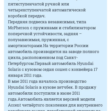
пятиступенчатой ручной или
четырехступенчатой автоматической
коробкой передач.
Передняя подвеска независимая, типа
McPherson с пружинами и стабилизатором
поперечной устойчивости, задняя –
полузависимая, пружинная, с
амортизаторами.На территории России
автомобиль производится на заводе полного
цикла, расположенном под Санкт-
Петербургом.Первый автомобиль Hyundai
Solaris с кузовом седан сошел с конвейера 17
января 2011 года.
В мае 2011 года началось производство
Hyundai Solaris в кузове хетчбек. В продажу
автомобили поступили в июне 2011
года.Автомобиль является версией модели
Accent четвёртого поколения для внутреннего
корейского рынка, доработанной специально