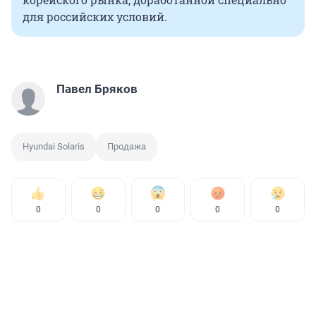
для российских условий.
Павел Бряков
Hyundai Solaris
Продажа
0
0
0
0
0