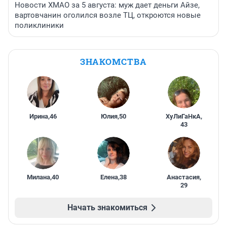
Новости ХМАО за 5 августа: муж дает деньги Айзе,
вартовчанин оголился возле ТЦ, откроются новые
поликлиники
ЗНАКОМСТВА
Ирина
,
46
Юлия
,
50
ХуЛиГаНкА
,
43
Милана
,
40
Елена
,
38
Анастасия
,
29
Начать знакомиться