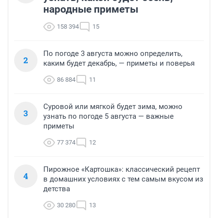
народные приметы
158 394
15
По погоде 3 августа можно определить,
2
каким будет декабрь, — приметы и поверья
86 884
11
Суровой или мягкой будет зима, можно
3
узнать по погоде 5 августа — важные
приметы
77 374
12
Пирожное «Картошка»: классический рецепт
4
в домашних условиях с тем самым вкусом из
детства
30 280
13