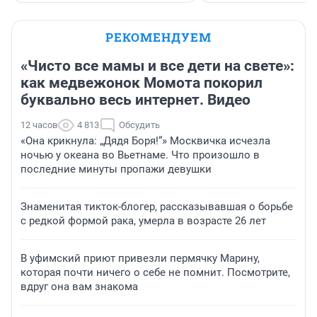
РЕКОМЕНДУЕМ
«Чисто все мамы и все дети на свете»:
как медвежонок Момота покорил
буквально весь интернет. Видео
12 часов
4 813
Обсудить
«Она крикнула: „Дядя Боря!“» Москвичка исчезла
ночью у океана во Вьетнаме. Что произошло в
последние минуты пропажи девушки
Знаменитая тикток-блогер, рассказывавшая о борьбе
с редкой формой рака, умерла в возрасте 26 лет
В уфимский приют привезли пермячку Марину,
которая почти ничего о себе не помнит. Посмотрите,
вдруг она вам знакома