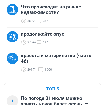
Что происходит на рынке
недвижимости?
38 222
337
продолжайте опус
27 762
197
красота и материнство (часть
46)
201 741
1 000
ТОП 5
По погоде 31 июля можно
1
узнать, какой будет осень, —