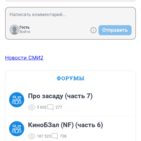
Гость
Отправить
Войти
Новости СМИ2
ФОРУМЫ
Про засаду (часть 7)
5 602
277
КиноБЗал (NF) (часть 6)
187 523
738