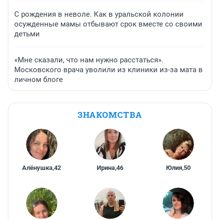
С рождения в неволе. Как в уральской колонии
осужденные мамы отбывают срок вместе со своими
детьми
«Мне сказали, что нам нужно расстаться».
Московского врача уволили из клиники из-за мата в
личном блоге
ЗНАКОМСТВА
Алёнушка
,
42
Ирина
,
46
Юлия
,
50