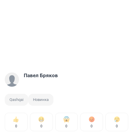
Павел Бряков
Qashqai
Новинка
0
0
0
0
0