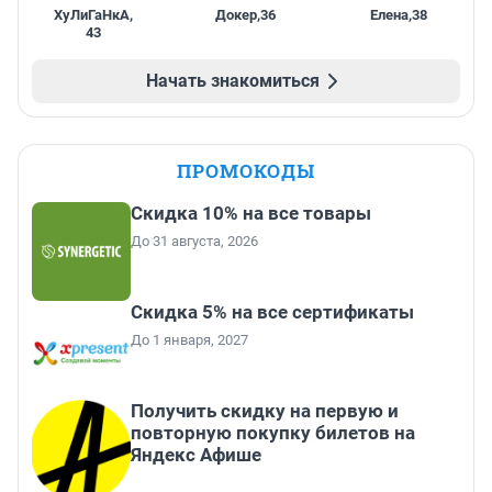
ХуЛиГаНкА
,
Докер
,
36
Елена
,
38
43
Начать знакомиться
ПРОМОКОДЫ
Скидка 10% на все товары
До 31 августа, 2026
Скидка 5% на все сертификаты
До 1 января, 2027
Получить скидку на первую и
повторную покупку билетов на
Яндекс Афише