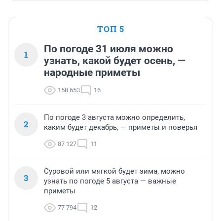
ТОП 5
По погоде 31 июля можно
1
узнать, какой будет осень, —
народные приметы
158 653
16
По погоде 3 августа можно определить,
2
каким будет декабрь, — приметы и поверья
87 127
11
Суровой или мягкой будет зима, можно
3
узнать по погоде 5 августа — важные
приметы
77 794
12