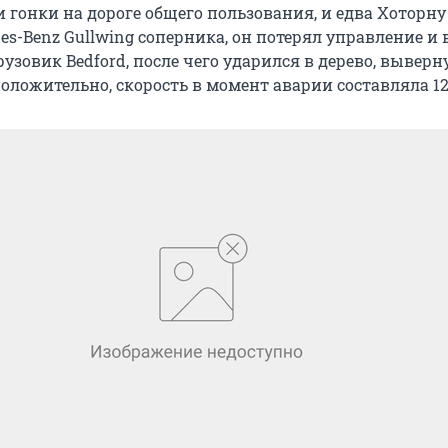
 гонки на дороге общего пользования, и едва Хоторну
es-Benz Gullwing соперника, он потерял управление и 
узовик Bedford, после чего ударился в дерево, выверну
оложительно, скорость в момент аварии составляла 12