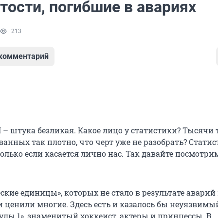
тости, погибшие в авариях
213
 комментарий
 – штука безликая. Какое лицо у статистики? Тысячи
ванных так плотно, что черт уже не разобрать? Стати
только если касается лично нас. Так давайте посмотри
ские единицы», которых не стало в результате аварий
и ценили многие. Здесь есть и казалось бы неуязвимы
лы 1», знаменитый хоккеист, актеры и принцессы. В