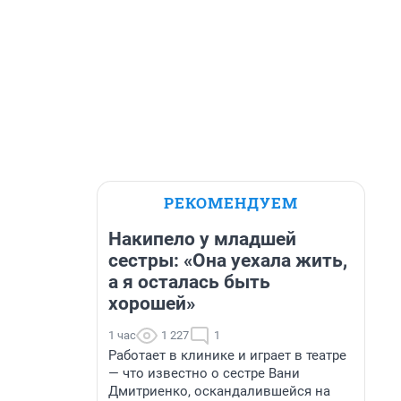
РЕКОМЕНДУЕМ
Накипело у младшей
сестры: «Она уехала жить,
а я осталась быть
хорошей»
1 час
1 227
1
Работает в клинике и играет в театре
— что известно о сестре Вани
Дмитриенко, оскандалившейся на