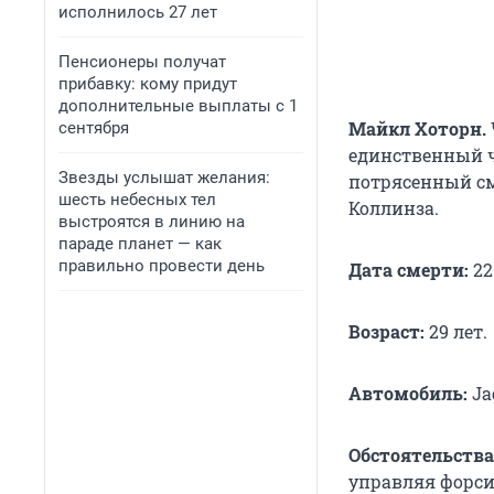
исполнилось 27 лет
Пенсионеры получат
прибавку: кому придут
дополнительные выплаты с 1
Майкл Хоторн.
сентября
единственный че
Звезды услышат желания:
потрясенный см
шесть небесных тел
Коллинза.
выстроятся в линию на
параде планет — как
правильно провести день
Дата смерти:
22
Возраст:
29 лет.
Автомобиль:
Jag
Обстоятельства
управляя форсир