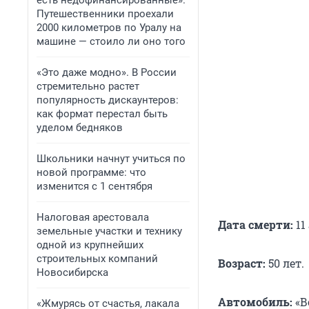
есть недофинансированные».
Путешественники проехали
2000 километров по Уралу на
машине — стоило ли оно того
«Это даже модно». В России
стремительно растет
популярность дискаунтеров:
как формат перестал быть
уделом бедняков
Школьники начнут учиться по
новой программе: что
изменится с 1 сентября
Налоговая арестовала
Дата смерти:
11
земельные участки и технику
одной из крупнейших
строительных компаний
Возраст:
50 лет.
Новосибирска
Автомобиль:
«В
«Жмурясь от счастья, лакала