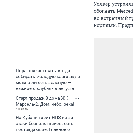
Уолкер устроили
обогнать Merced
во встречный гр
корнями. Предп
Пора подкапывать: когда
собирать молодую картошку и
можно ли есть зеленую —
важное о клубнях в августе
Старт продаж 3 дома ЖК
Марсель-2. Дом, небо, река!
На Кубани горит НПЗ из-за
атаки беспилотников: есть
пострадавшие. Главное о