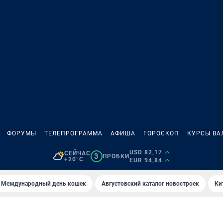
ФОРУМЫ
ТЕЛЕПРОГРАММА
АФИША
ГОРОСКОП
КУРСЫ ВА
USD 82,17
СЕЙЧАС
3
ПРОБКИ
+20°C
EUR 94,84
Международный день кошек
Августовский каталог новостроек
Ки