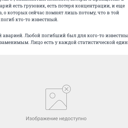
рий есть грузовик, есть потеря концентрации, и еще
, о которых сейчас помнят лишь потому, что в той
 погиб кто-то известный.
ой аварией. Любой погибший был для кого-то известны
заменимым. Лицо есть у каждой статистической еди