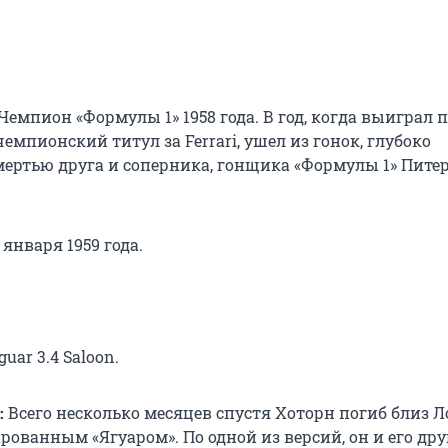
Чемпион «Формулы 1» 1958 года. В год, когда выиграл 
мпионский титул за Ferrari, ушел из гонок, глубоко
ертью друга и соперника, гонщика «Формулы 1» Пите
 января 1959 года.
uar 3.4 Saloon.
:
Всего несколько месяцев спустя Хоторн погиб близ Л
ованным «Ягуаром». По одной из версий, он и его дру