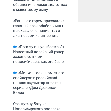
обвинения в домогательствах
к маленькому сыну
«Раньше с горем приходили»:
главный врач облбольницы
высказался о пациентах с
диагнозами из интернета
«Почему вы улыбаетесь?»
Известный корейский рэпер
зажег с сотнями
новосибирцев: как это было
«Минус — слишком много
спойлеров»: российский
ниндзя-скульптор снялся в
сериале «Дом Дракона».
Видео
Орангутану Бату из
Новосибирского зоопарка