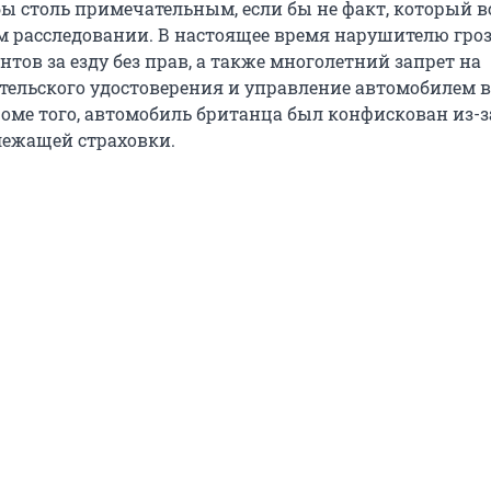
бы столь примечательным, если бы не факт, который 
 расследовании. В настоящее время нарушителю гро
нтов за езду без прав, а также многолетний запрет на
тельского удостоверения и управление автомобилем в
оме того, автомобиль британца был конфискован из-з
лежащей страховки.