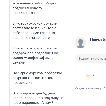
хоккейный клуб «Сибирь»
подписал нового
нападающего
В Новосибирской области
растёт число пациентов с
заболеваниями глаз: что
выявляют чаще всего
Павел Б
В Новосибирской области
подорожало подсолнечное
масло — инфографика с
Водительские пра
ценами
На Черноморском побережье
0
закрыли пляжи: что там
происходит
Увидели опечатку? В
Эти вопросы для будущих
первоклассников под силу не
всем взрослым. А вам?