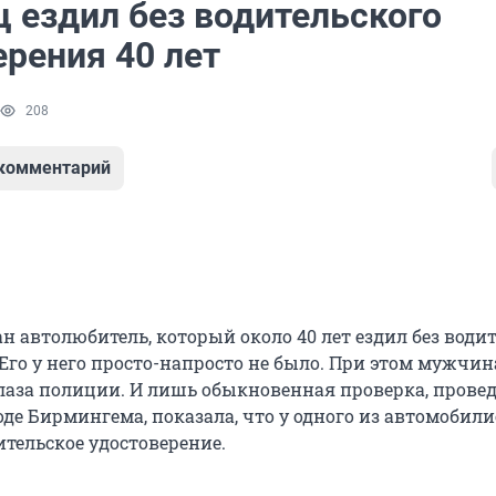
ц ездил без водительского
ерения 40 лет
208
 комментарий
 автолюбитель, который около 40 лет ездил без води
Его у него просто-напросто не было. При этом мужчин
глаза полиции. И лишь обыкновенная проверка, прове
де Бирмингема, показала, что у одного из автомобили
ительское удостоверение.