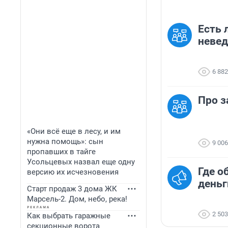
Есть 
невед
6 882
Про з
«Они всё еще в лесу, и им
нужна помощь»: сын
9 006
пропавших в тайге
Усольцевых назвал еще одну
Где о
версию их исчезновения
деньг
Старт продаж 3 дома ЖК
Марсель-2. Дом, небо, река!
2 503
Как выбрать гаражные
секционные ворота