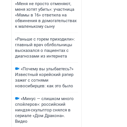
«Меня не просто отменяют,
меня хотят убить»: участница
«Мамы в 16» ответила на
обвинения в домогательствах
к маленькому сыну
«Раньше с горем приходили»:
главный врач облбольницы
высказался о пациентах с
диагнозами из интернета
«Почему вы улыбаетесь?»
Известный корейский рэпер
зажег с сотнями
новосибирцев: как это было
«Минус — слишком много
спойлеров»: российский
ниндзя-скульптор снялся в
сериале «Дом Дракона».
Видео