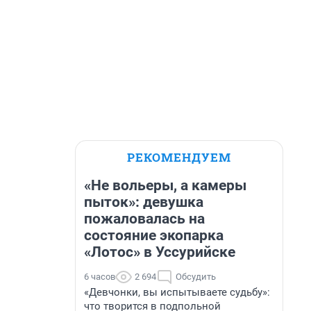
РЕКОМЕНДУЕМ
«Не вольеры, а камеры
пыток»: девушка
пожаловалась на
состояние экопарка
«Лотос» в Уссурийске
6 часов
2 694
Обсудить
«Девчонки, вы испытываете судьбу»:
что творится в подпольной