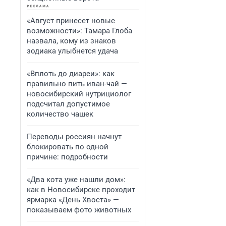
«Август принесет новые
возможности»: Тамара Глоба
назвала, кому из знаков
зодиака улыбнется удача
«Вплоть до диареи»: как
правильно пить иван-чай —
новосибирский нутрициолог
подсчитал допустимое
количество чашек
Переводы россиян начнут
блокировать по одной
причине: подробности
«Два кота уже нашли дом»:
как в Новосибирске проходит
ярмарка «День Хвоста» —
показываем фото животных