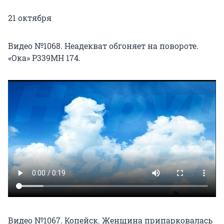
21 октября
Видео №1068. Неадекват обгоняет на повороте.
«Ока» Р339МН 174.
Видео №1067. Копейск. Женщина припарковалась