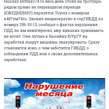
Hunday к655кк174 ru весь день стоял на тротуаре,
рядом прямо на пешеходном переходе
(ЕЖЕДНЕВНО!) паркуется Toyota с номером
к487ум74ru. Звонил неоднократно в горГИБДД по
номеру 256-30-13, сообщал о фактах нарушения
ПДД, но им неинтересно, мер никаких принимать
не хотят. Они лучше к бассейну ЮУрГУ на
заработки поедут машины эвакуировать. Сразу
становится ясно, о чем заботится ГИБДД: о
соблюдении ПДД или о своих дополнительных
заработках.