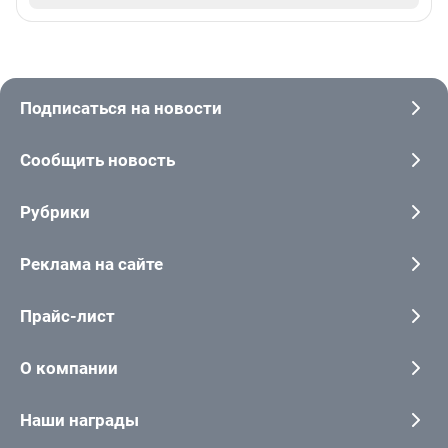
Подписаться на новости
Сообщить новость
Рубрики
Реклама на сайте
Прайс-лист
О компании
Наши награды