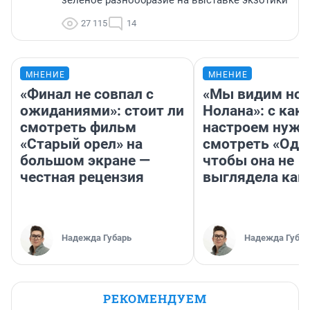
27 115
14
МНЕНИЕ
МНЕНИЕ
«Финал не совпал с
«Мы видим нов
ожиданиями»: стоит ли
Нолана»: с как
смотреть фильм
настроем нужн
«Старый орел» на
смотреть «Оди
большом экране —
чтобы она не
честная рецензия
выглядела как
Надежда Губарь
Надежда Губар
РЕКОМЕНДУЕМ