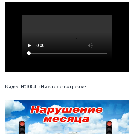
Видео №1064. «Нива» по встречке.