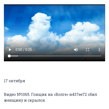
17 октября
Видео №1065. Гонщик на «Волге» н437ее72 сбил
женщину и скрылся.