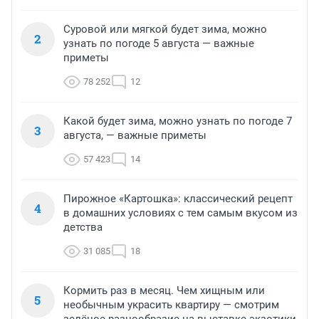
Суровой или мягкой будет зима, можно
2
узнать по погоде 5 августа — важные
приметы
78 252
12
Какой будет зима, можно узнать по погоде 7
3
августа, — важные приметы
57 423
14
Пирожное «Картошка»: классический рецепт
4
в домашних условиях с тем самым вкусом из
детства
31 085
18
Кормить раз в месяц. Чем хищным или
5
необычным украсить квартиру — смотрим
зелёное разнообразие на выставке экзотики