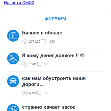
Новости СМИ2
ФОРУМЫ
Бизнес в облаке
217 205
1 000
Я кому денег должен !! ©
7 782
66
как нам обустроить наши
дороги...
4 126
63
странно качает насос