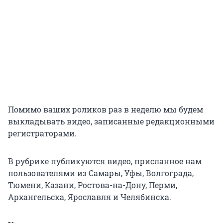
Помимо ваших роликов раз в неделю мы будем
выкладывать видео, записанные редакционными
регистраторами.
В рубрике публикуются видео, присланное нам
пользователями из Самары, Уфы, Волгограда,
Тюмени, Казани, Ростова-на-Дону, Перми,
Архангельска, Ярославля и Челябинска.