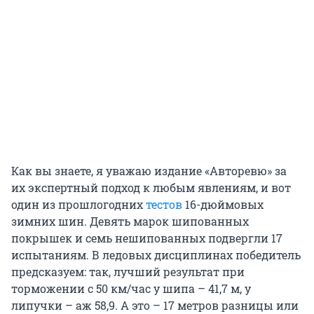
Как вы знаете, я уважаю издание «Авторевю» за
их экспертный подход к любым явлениям, и вот
один из прошлогодних
тестов
16-дюймовых
зимних шин. Девять марок шипованных
покрышек и семь нешипованных подвергли 17
испытаниям. В ледовых дисциплинах победитель
предсказуем: так, лучший результат при
торможении с 50 км/час у шипа – 41,7 м, у
липучки – аж 58,9. А это – 17 метров разницы или