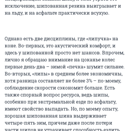
исключение, шипованная резина выигрывает и
на льду, и на асфальте практически всухую.
Однако есть две дисциплины, где «липучка» на
коне. Во-первых, это акустический комфорт, и
здесь у шипованной просто нет шансов. Впрочем,
лично я обращаю внимание на цоканье колес
первые день-два – зимой «печка» шумит сильнее.
Во-вторых, «липы» в среднем более экономичны,
хотя разница составляет не более 3% – по-моему,
соблюдение скорости сэкономит больше. Есть
также спорный вопрос ресурса, ведь шипы,
особенно при экстремальной езде по асфальту,
имеют свойство выпадать. Но, по моему опыту,
хорошая шипованная шина выдерживает
четыре-пять зим, причем даже после потери
части шипов не утрачивает способность ездить