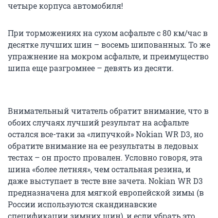
четыре корпуса автомобиля!
При торможениях на сухом асфальте с 80 км/час в
десятке лучших шин – восемь шипованных. То же
упражнение на мокром асфальте, и преимущество
шипа еще разгромнее – девять из десяти.
Внимательный читатель обратит внимание, что в
обоих случаях лучший результат на асфальте
остался все-таки за «липучкой» Nokian WR D3, но
обратите внимание на ее результаты в ледовых
тестах – он просто провален. Условно говоря, эта
шина «более летняя», чем остальная резина, и
даже выступает в тесте вне зачета. Nokian WR D3
предназначена для мягкой европейской зимы (в
России используются скандинавские
спецификации зимних шин), и если убрать это