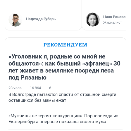
Нина Раневска
Надежда Губарь
Журналист
РЕКОМЕНДУЕМ
«Уголовник я, родные со мной не
общаются»: как бывший «афганец» 30
лет живет в землянке посреди леса
под Рязанью
23 часа
16 864
6
В Волгограде пытаются спасти от страшной смерти
оставшихся без мамы ежат
«Мужчины не терпят конкуренции». Порнозвезда из
Екатеринбурга впервые показала своего мужа