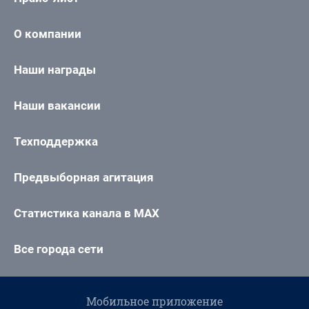
О компании
Наши награды
Наши вакансии
Техподдержка
Предвыборная агитация
Статистика канала в MAX
Все города сети
Мобильное приложение