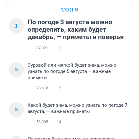
ТОП 5
По погоде 3 августа можно
1
определить, каким будет
декабрь, — приметы и поверья
87 921
11
Суровой или мягкой будет зима, можно
2
узнать по погоде 5 августа — важные
приметы
78 618
12
Какой будет зима, можно узнать по погоде 7
3
августа, — важные приметы
58 035
14
По погоде 8 августа можно определить,