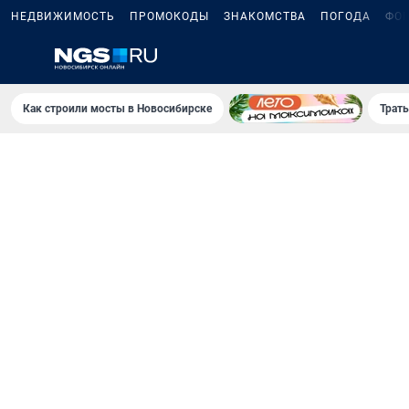
НЕДВИЖИМОСТЬ
ПРОМОКОДЫ
ЗНАКОМСТВА
ПОГОДА
ФО
Как строили мосты в Новосибирске
Траты