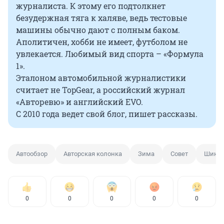
журналиста. К этому его подтолкнет
безудержная тяга к халяве, ведь тестовые
машины обычно дают с полным баком.
Аполитичен, хобби не имеет, футболом не
увлекается. Любимый вид спорта – «Формула
1».
Эталоном автомобильной журналистики
считает не TopGear, а российский журнал
«Авторевю» и английский EVO.
С 2010 года ведет свой блог, пишет рассказы.
Автообзор
Авторская колонка
Зима
Совет
Шины
0
0
0
0
0