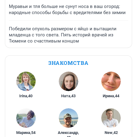
Муравьи и тля больше не сунут носа в ваш огород:
народные способы борьбы с вредителями без химии
Победили опухоль размером с яйцо и вытащили
младенца с того света. Пять историй врачей из
Тюмени со счастливым концом
ЗНАКОМСТВА
Irina
,
40
Ната
,
43
Ирина
,
44
Марина
,
54
Александр
,
New
,
42