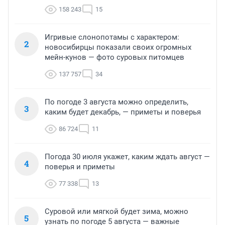
158 243
15
Игривые слонопотамы с характером:
2
новосибирцы показали своих огромных
мейн-кунов — фото суровых питомцев
137 757
34
По погоде 3 августа можно определить,
3
каким будет декабрь, — приметы и поверья
86 724
11
Погода 30 июля укажет, каким ждать август —
4
поверья и приметы
77 338
13
Суровой или мягкой будет зима, можно
5
узнать по погоде 5 августа — важные