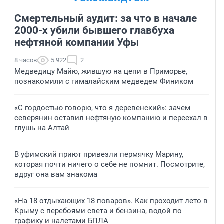
Смертельный аудит: за что в начале
2000-х убили бывшего главбуха
нефтяной компании Уфы
8 часов
5 922
2
Медведицу Майю, жившую на цепи в Приморье,
познакомили с гималайским медведем Фиником
«С гордостью говорю, что я деревенский»: зачем
северянин оставил нефтяную компанию и переехал в
глушь на Алтай
В уфимский приют привезли пермячку Марину,
которая почти ничего о себе не помнит. Посмотрите,
вдруг она вам знакома
«На 18 отдыхающих 18 поваров». Как проходит лето в
Крыму с перебоями света и бензина, водой по
графику и налетами БПЛА