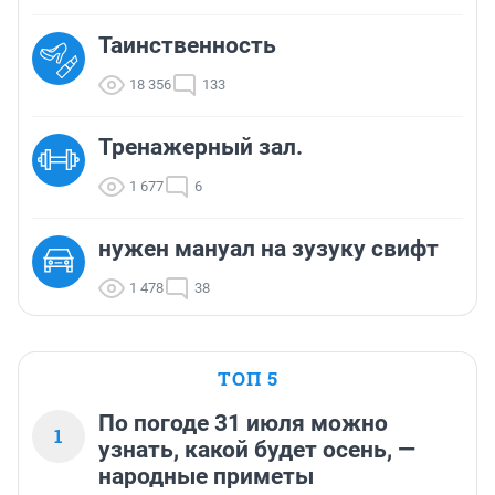
Таинственность
18 356
133
Тренажерный зал.
1 677
6
нужен мануал на зузуку свифт
1 478
38
ТОП 5
По погоде 31 июля можно
1
узнать, какой будет осень, —
народные приметы