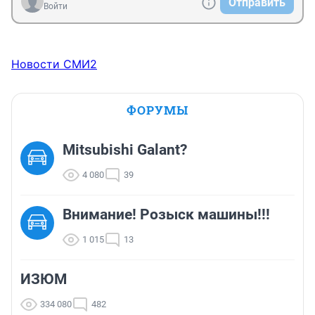
Отправить
Войти
Новости СМИ2
ФОРУМЫ
Mitsubishi Galant?
4 080
39
Внимание! Розыск машины!!!
1 015
13
ИЗЮМ
334 080
482