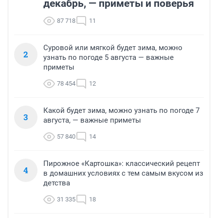
декабрь, — приметы и поверья
87 718
11
Суровой или мягкой будет зима, можно
2
узнать по погоде 5 августа — важные
приметы
78 454
12
Какой будет зима, можно узнать по погоде 7
3
августа, — важные приметы
57 840
14
Пирожное «Картошка»: классический рецепт
4
в домашних условиях с тем самым вкусом из
детства
31 335
18