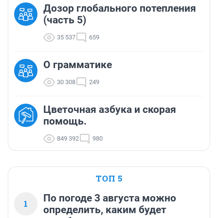
Дозор глобального потепления
(часть 5)
35 537
659
О грамматике
30 308
249
Цветочная азбука и скорая
помощь.
849 392
980
ТОП 5
По погоде 3 августа можно
1
определить, каким будет