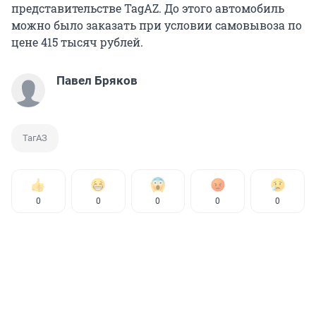
представительстве TagAZ. До этого автомобиль
можно было заказать при условии самовывоза по
цене 415 тысяч рублей.
Павел Бряков
ТагАЗ
0
0
0
0
0