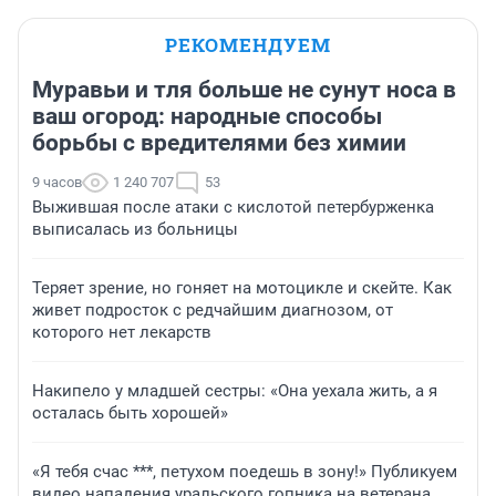
РЕКОМЕНДУЕМ
Муравьи и тля больше не сунут носа в
ваш огород: народные способы
борьбы с вредителями без химии
9 часов
1 240 707
53
Выжившая после атаки с кислотой петербурженка
выписалась из больницы
Теряет зрение, но гоняет на мотоцикле и скейте. Как
живет подросток с редчайшим диагнозом, от
которого нет лекарств
Накипело у младшей сестры: «Она уехала жить, а я
осталась быть хорошей»
«Я тебя счас ***, петухом поедешь в зону!» Публикуем
видео нападения уральского гопника на ветерана