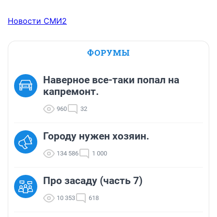
Новости СМИ2
ФОРУМЫ
Наверное все-таки попал на
капремонт.
960
32
Городу нужен хозяин.
134 586
1 000
Про засаду (часть 7)
10 353
618