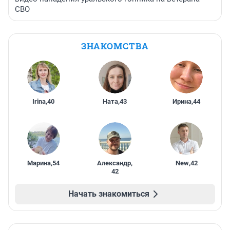
СВО
ЗНАКОМСТВА
Irina
,
40
Ната
,
43
Ирина
,
44
Марина
,
54
Александр
,
New
,
42
42
Начать знакомиться