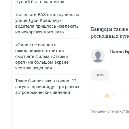
жуткий быт в карточках
«Газель» и ВАЗ столкнулись на
улице Дуси Ковальчук:
водителя пришлось извлекать
Баварцы также 
из искорёженного авто
роскошных купе
«Финал не совпал с
ожиданиями»: стоит ли
Павел Б
смотреть фильм «Старый
орел» на большом экране —
честная рецензия
BMW
Такое бывает раз в жизни: 12
августа произойдут три редких
астрономических явления
0
Увидели опечатку? В