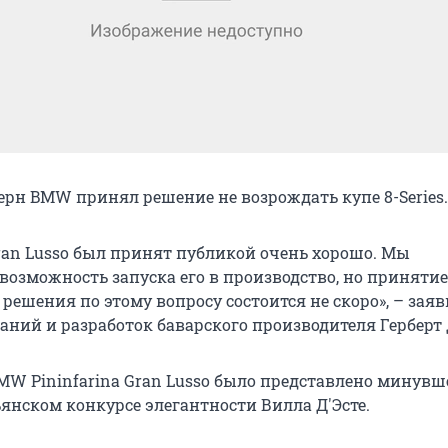
рн BMW принял решение не возрождать купе 8-Series.
ran Lusso был принят публикой очень хорошо. Мы
возможность запуска его в производство, но принятие
решения по этому вопросу состоится не скоро», – заяв
аний и разработок баварского производителя Герберт 
MW Pininfarina Gran Lusso было представлено минувш
ьянском конкурсе элегантности Вилла Д'Эсте.