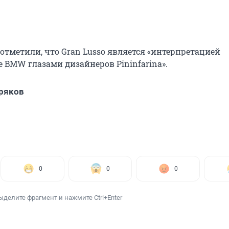
отметили, что Gran Lusso является «интерпретацией
 BMW глазами дизайнеров Pininfarina».
ряков
0
0
0
ыделите фрагмент и нажмите Ctrl+Enter