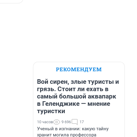
РЕКОМЕНДУЕМ
Вой сирен, злые туристы и
грязь. Стоит ли ехать в
самый большой аквапарк
в Геленджике — мнение
туристки
10 часов
9 696
17
Ученый в изгнании: какую тайну
хранит могила профессора