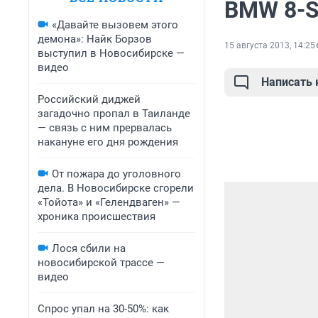
BMW 8-Se
«Давайте вызовем этого
демона»: Найк Борзов
15 августа 2013, 14:25
выступил в Новосибирске —
видео
Написать
Российский диджей
загадочно пропал в Таиланде
— связь с ним прервалась
накануне его дня рождения
От пожара до уголовного
дела. В Новосибирске сгорели
«Тойота» и «Гелендваген» —
хроника происшествия
Лося сбили на
новосибирской трассе —
видео
Спрос упал на 30-50%: как