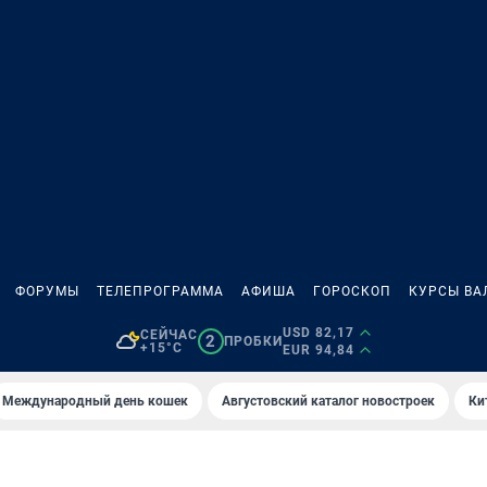
ФОРУМЫ
ТЕЛЕПРОГРАММА
АФИША
ГОРОСКОП
КУРСЫ ВА
USD 82,17
СЕЙЧАС
2
ПРОБКИ
+15°C
EUR 94,84
Международный день кошек
Августовский каталог новостроек
Ки