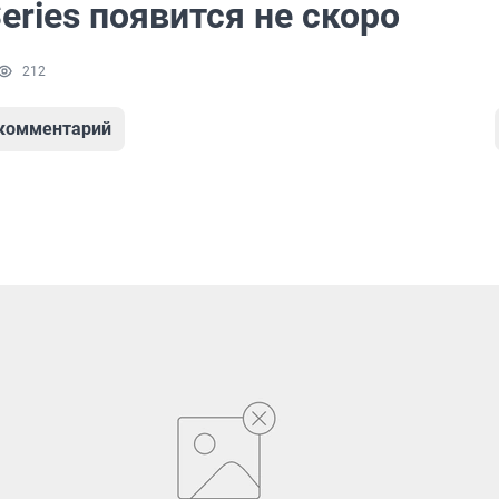
ries появится не скоро
212
 комментарий