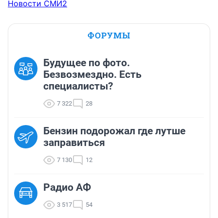
Новости СМИ2
ФОРУМЫ
Будущее по фото.
Безвозмездно. Есть
специалисты?
7 322
28
Бензин подорожал где лутше
заправиться
7 130
12
Радио АФ
3 517
54