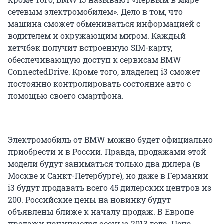
сетевым электромобилем». Дело в том, что
машина сможет обмениваться информацией с
водителем и окружающим миром. Каждый
хетчбэк получит встроенную SIM-карту,
обеспечивающую доступ к сервисам BMW
ConnectedDrive. Кроме того, владелец i3 сможет
постоянно контролировать состояние авто с
помощью своего смартфона.
Электромобиль от BMW можно будет официально
приобрести и в России. Правда, продажами этой
модели будут заниматься только два дилера (в
Москве и Санкт-Петербурге), но даже в Германии
i3 будут продавать всего 45 дилерских центров из
200. Российские цены на новинку будут
объявлены ближе к началу продаж. В Европе
продажи начинаются осенью 2013 года. Цена