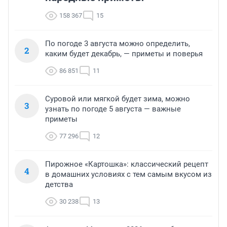
158 367
15
По погоде 3 августа можно определить,
2
каким будет декабрь, — приметы и поверья
86 851
11
Суровой или мягкой будет зима, можно
3
узнать по погоде 5 августа — важные
приметы
77 296
12
Пирожное «Картошка»: классический рецепт
4
в домашних условиях с тем самым вкусом из
детства
30 238
13