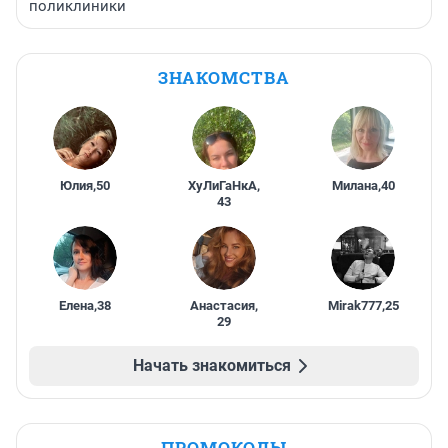
поликлиники
ЗНАКОМСТВА
Юлия
,
50
ХуЛиГаНкА
,
Милана
,
40
43
Елена
,
38
Анастасия
,
Mirak777
,
25
29
Начать знакомиться
ПРОМОКОДЫ