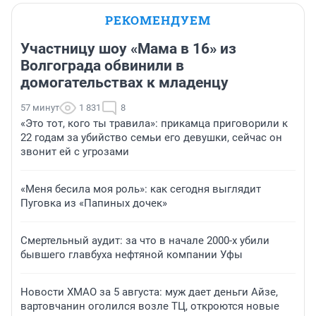
РЕКОМЕНДУЕМ
Участницу шоу «Мама в 16» из
Волгограда обвинили в
домогательствах к младенцу
57 минут
1 831
8
«Это тот, кого ты травила»: прикамца приговорили к
22 годам за убийство семьи его девушки, сейчас он
звонит ей с угрозами
«Меня бесила моя роль»: как сегодня выглядит
Пуговка из «Папиных дочек»
Смертельный аудит: за что в начале 2000-х убили
бывшего главбуха нефтяной компании Уфы
Новости ХМАО за 5 августа: муж дает деньги Айзе,
вартовчанин оголился возле ТЦ, откроются новые