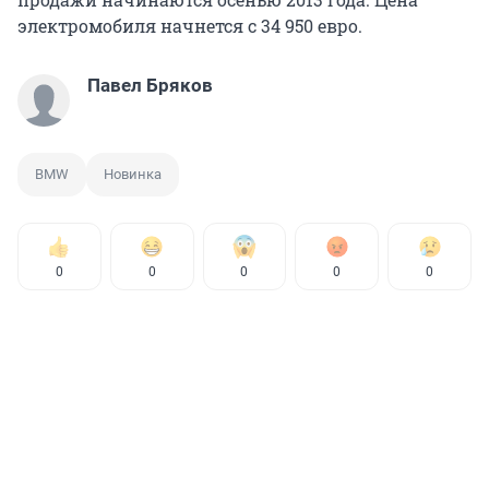
электромобиля начнется с 34 950 евро.
Павел Бряков
BMW
Новинка
0
0
0
0
0