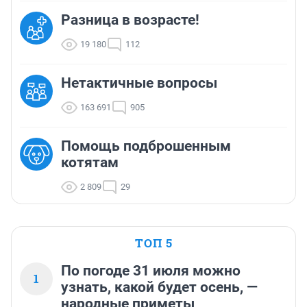
Разница в возрасте!
19 180
112
Нетактичные вопросы
163 691
905
Помощь подброшенным
котятам
2 809
29
ТОП 5
По погоде 31 июля можно
1
узнать, какой будет осень, —
народные приметы