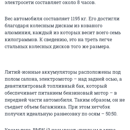
электросети составляет около 8 часов.
Вес автомобиля составляет 1195 кг. Его достигли
благодаря колесным дискам из кованого
алюминия, каждый из которых весит всего семь
килограммов. К сведению, это на треть легче
стальных колесных дисков того же размера.
Литий-ионные аккумуляторы расположены под
полом салона, электромотор – над задней осью, а
девятилитровый топливный бак, который
обеспечивает питанием бензиновый мотор – в
передней части автомобиля. Таким образом, он не
съедает объем багажника. При этом хетчбэк
получил идеальную развесовку по осям – 50:50.
Кроме того, BMW i3 называют «первым в мире