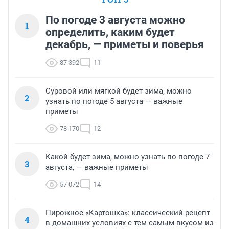
По погоде 3 августа можно
1
определить, каким будет
декабрь, — приметы и поверья
87 392
11
Суровой или мягкой будет зима, можно
2
узнать по погоде 5 августа — важные
приметы
78 170
12
Какой будет зима, можно узнать по погоде 7
3
августа, — важные приметы
57 072
14
Пирожное «Картошка»: классический рецепт
4
в домашних условиях с тем самым вкусом из