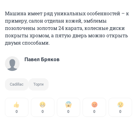
Машина имеет ряд уникальных особенностей – к
примеру, салон отделан кожей, эмблемы
позолочены золотом 24 карата, колесные диски
покрыты хромом, а пятую дверь можно открыть
двумя способами.
Павел Бряков
Cadillac
Торги
0
0
0
0
0