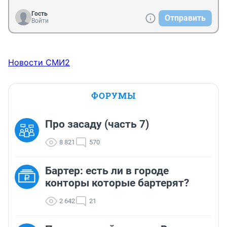
Гость
Отправить
Войти
Новости СМИ2
ФОРУМЫ
Про засаду (часть 7)
8 821
570
Бартер: есть ли в городе
конторы которые бартерят?
2 642
21