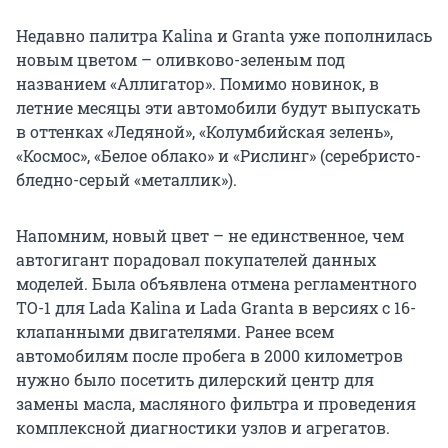
Недавно палитра Kalina и Granta уже пополнилась
новым цветом – оливково-зеленым под
названием «Аллигатор». Помимо новинок, в
летние месяцы эти автомобили будут выпускать
в оттенках «Ледяной», «Колумбийская зелень»,
«Космос», «Белое облако» и «Рислинг» (серебристо-
бледно-серый «металлик»).
Напомним, новый цвет – не единственное, чем
автогигант порадовал покупателей данных
моделей. Была объявлена отмена регламентного
ТО-1 для Lada Kalina и Lada Granta в версиях с 16-
клапанными двигателями. Ранее всем
автомобилям после пробега в 2000 километров
нужно было посетить дилерский центр для
замены масла, масляного фильтра и проведения
комплексной диагностики узлов и агрегатов.