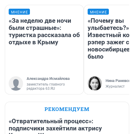
МНЕНИЕ
МНЕНИЕ
«За неделю две ночи
«Почему вы
были страшные»:
улыбаетесь?»
туристка рассказала об
Известный кор
отдыхе в Крыму
рэпер зажег с 
новосибирцев: 
было
Александра Исмайлова
Нина Раневска
заместитель главного
Журналист
редактора 63.RU
РЕКОМЕНДУЕМ
«Отвратительный процесс»:
подписчики захейтили актрису