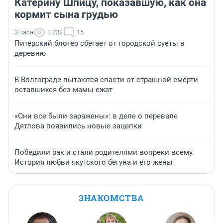
Катерину Шпицу, показавшую, как она
кормит сына грудью
3 часа
3 732
15
Питерский блогер сбегает от городской суеты в
деревню
В Волгограде пытаются спасти от страшной смерти
оставшихся без мамы ежат
«Они все были заражены»: в деле о перевале
Дятлова появились новые зацепки
Победили рак и стали родителями вопреки всему.
История любви якутского бегуна и его жены
ЗНАКОМСТВА