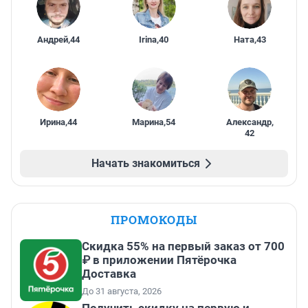
Андрей
,
44
Irina
,
40
Ната
,
43
Ирина
,
44
Марина
,
54
Александр
,
42
Начать знакомиться
ПРОМОКОДЫ
Скидка 55% на первый заказ от 700
₽ в приложении Пятёрочка
Доставка
До 31 августа, 2026