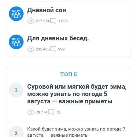
Дневной сон
217 254
1 000
Для дневных бесед.
233 468
999
ТОП 5
Суровой или мягкой будет зима,
1
можно узнать по погоде 5
августа — важные приметы
78 774
12
Какой будет зима, можно узнать по погоде 7
2
августа, — важные приметы