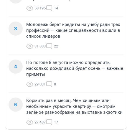
58 195
14
Молодежь берет кредиты на учебу ради трех
3
профессий — какие специальности вошли в
список лидеров
31 883
22
По погоде 8 августа можно определить,
4
насколько дождливой будет осень — важные
приметы
29 031
8
Кормить раз в месяц. Чем хищным или
5
необычным украсить квартиру — смотрим
зелёное разнообразие на выставке экзотики
27 487
17