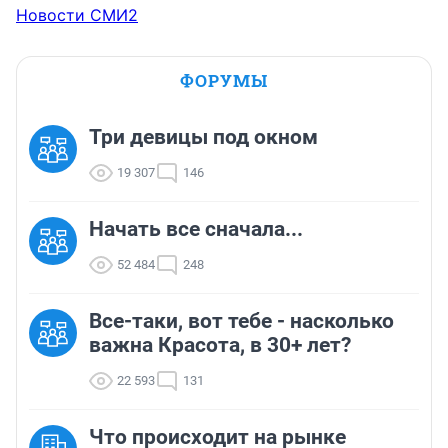
Новости СМИ2
ФОРУМЫ
Три девицы под окном
19 307
146
Начать все сначала...
52 484
248
Все-таки, вот тебе - насколько
важна Красота, в 30+ лет?
22 593
131
Что происходит на рынке