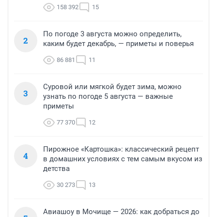
158 392
15
По погоде 3 августа можно определить,
2
каким будет декабрь, — приметы и поверья
86 881
11
Суровой или мягкой будет зима, можно
3
узнать по погоде 5 августа — важные
приметы
77 370
12
Пирожное «Картошка»: классический рецепт
4
в домашних условиях с тем самым вкусом из
детства
30 273
13
Авиашоу в Мочище — 2026: как добраться до