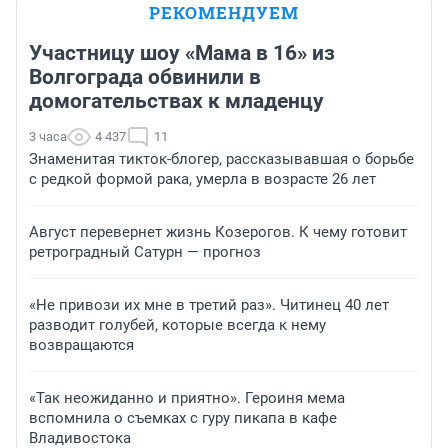
РЕКОМЕНДУЕМ
Участницу шоу «Мама в 16» из
Волгограда обвинили в
домогательствах к младенцу
3 часа
4 437
11
Знаменитая тикток-блогер, рассказывавшая о борьбе
с редкой формой рака, умерла в возрасте 26 лет
Август перевернет жизнь Козерогов. К чему готовит
ретроградный Сатурн — прогноз
«Не привози их мне в третий раз». Читинец 40 лет
разводит голубей, которые всегда к нему
возвращаются
«Так неожиданно и приятно». Героиня мема
вспомнила о съемках с гуру пикапа в кафе
Владивостока