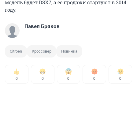
модель будет DSX7, а ее продажи стартуют в 2014
году.
Павел Бряков
Citroen
Кроссовер
Новинка
0
0
0
0
0